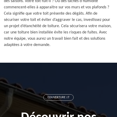
des saisons. Votre toit fuit-il ? Ou des taches d’humidité
commencent-elles à apparaitre sur vos murs et vos plafonds ?
Cela signifie que votre toit présente des dégâts. Afin de
sécuriser votre toit et éviter d’aggraver le cas, investissez pour
un projet d’étanchéité de toiture. Cela sécurisera votre maison,
car une toiture bien installée évite les risques de fuites. Avec
notre équipe, vous aurez un travail bien fait et des solutions
adaptées à votre demande.
COUVERTURE J.T