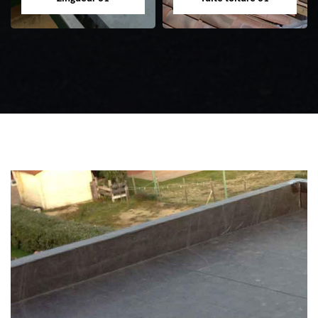
Zingueur 31
Intervention
d'urgence fuite
toiture 31