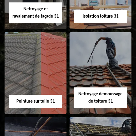
Velux 31
Nettoyage et
ravalement de façade 31
Isolation toiture 31
Nettoyage et
Isolation toiture 31
ravalement de
façade 31
Nettoyage demoussage
Peinture sur tuile 31
de toiture 31