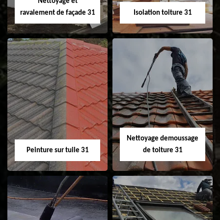
Nettoyage et
ravalement de façade 31
Isolation toiture 31
Nettoyage et
Isolation toiture 31
ravalement de
façade 31
Nettoyage demoussage
Peinture sur tuile 31
de toiture 31