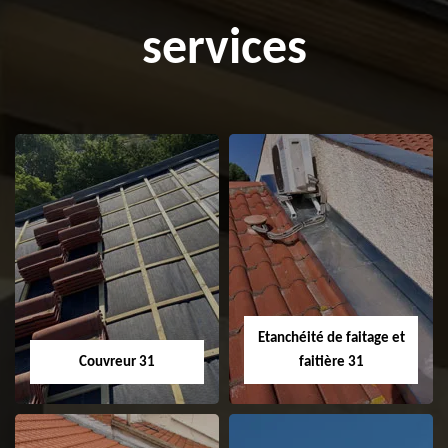
services
Etanchéité de faitage et
Couvreur 31
faitière 31