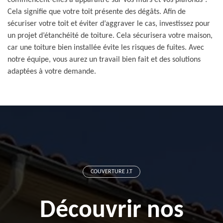
commencent-elles à apparaitre sur vos murs et vos plafonds ?
Cela signifie que votre toit présente des dégâts. Afin de
sécuriser votre toit et éviter d’aggraver le cas, investissez pour
un projet d’étanchéité de toiture. Cela sécurisera votre maison,
car une toiture bien installée évite les risques de fuites. Avec
notre équipe, vous aurez un travail bien fait et des solutions
adaptées à votre demande.
COUVERTURE J.T
Découvrir nos