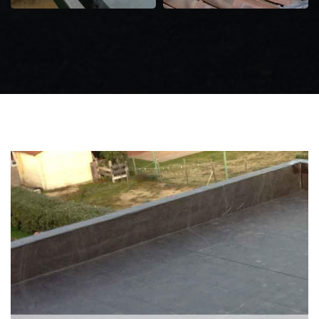
Zingueur 31
Intervention
d'urgence fuite
toiture 31