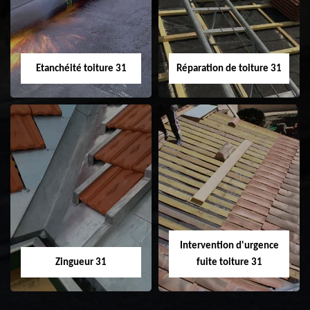
toiture 31
Etanchéité toiture 31
Réparation de toiture 31
Etanchéité toiture
Réparation de
31
toiture 31
Intervention d'urgence
Zingueur 31
fuite toiture 31