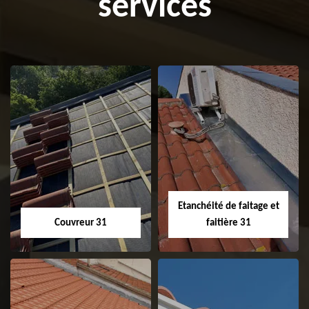
services
Etanchéité de faitage et
Couvreur 31
faitière 31