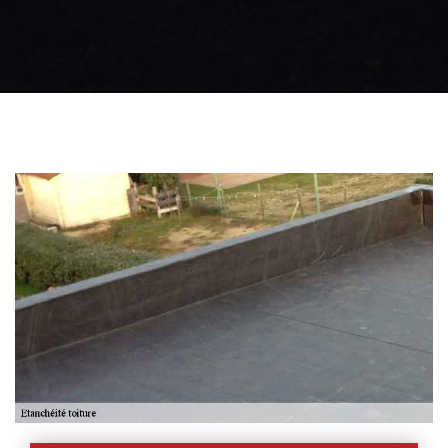
Zingueur 31
Intervention
d'urgence fuite
toiture 31