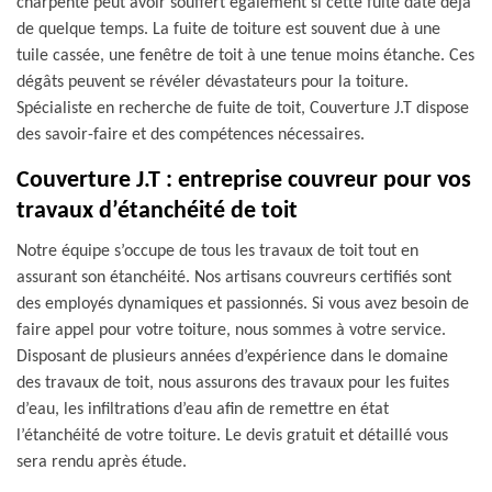
charpente peut avoir souffert également si cette fuite date déjà
de quelque temps. La fuite de toiture est souvent due à une
tuile cassée, une fenêtre de toit à une tenue moins étanche. Ces
dégâts peuvent se révéler dévastateurs pour la toiture.
Spécialiste en recherche de fuite de toit, Couverture J.T dispose
des savoir-faire et des compétences nécessaires.
Couverture J.T : entreprise couvreur pour vos
travaux d’étanchéité de toit
Notre équipe s’occupe de tous les travaux de toit tout en
assurant son étanchéité. Nos artisans couvreurs certifiés sont
des employés dynamiques et passionnés. Si vous avez besoin de
faire appel pour votre toiture, nous sommes à votre service.
Disposant de plusieurs années d’expérience dans le domaine
des travaux de toit, nous assurons des travaux pour les fuites
d’eau, les infiltrations d’eau afin de remettre en état
l’étanchéité de votre toiture. Le devis gratuit et détaillé vous
sera rendu après étude.