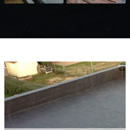
Zingueur 31
Intervention
d'urgence fuite
toiture 31