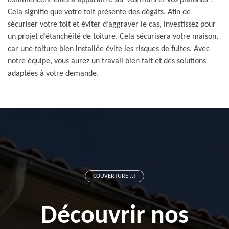
commencent-elles à apparaitre sur vos murs et vos plafonds ?
Cela signifie que votre toit présente des dégâts. Afin de
sécuriser votre toit et éviter d’aggraver le cas, investissez pour
un projet d’étanchéité de toiture. Cela sécurisera votre maison,
car une toiture bien installée évite les risques de fuites. Avec
notre équipe, vous aurez un travail bien fait et des solutions
adaptées à votre demande.
COUVERTURE J.T
Découvrir nos