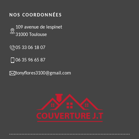
NOS COORDONNÉES
109 avenue de lespinet
31000 Toulouse
05 33 06 18 07
06 35 96 65 87
tonyflores3100@gmail.com