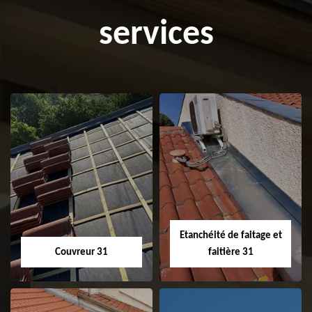
services
Etanchéité de faitage et
Couvreur 31
faitière 31