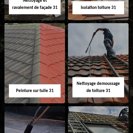
Nettoyage et
ravalement de façade 31
Isolation toiture 31
Nettoyage et
Isolation toiture 31
ravalement de
façade 31
Nettoyage demoussage
Peinture sur tuile 31
de toiture 31