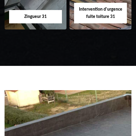
Intervention d'urgence
Zingueur 31
fuite toiture 31
Zingueur 31
Intervention
d'urgence fuite
toiture 31