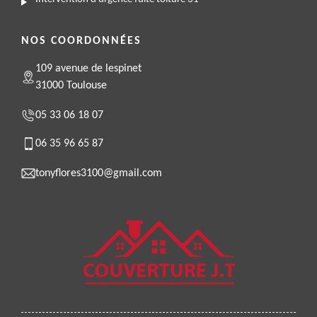
NOS COORDONNÉES
109 avenue de lespinet
31000 Toulouse
05 33 06 18 07
06 35 96 65 87
tonyflores3100@gmail.com