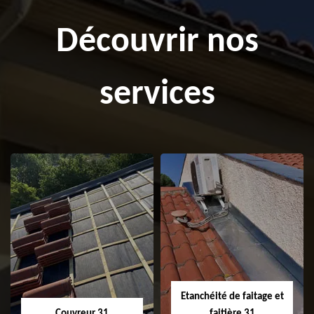
Découvrir nos
services
Etanchéité de faitage et
Couvreur 31
faitière 31