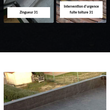
Intervention d'urgence
Zingueur 31
fuite toiture 31
Zingueur 31
Intervention
d'urgence fuite
toiture 31