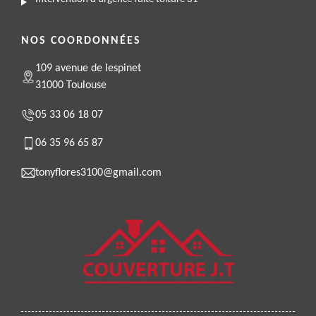
NOS COORDONNÉES
109 avenue de lespinet
31000 Toulouse
05 33 06 18 07
06 35 96 65 87
tonyflores3100@gmail.com