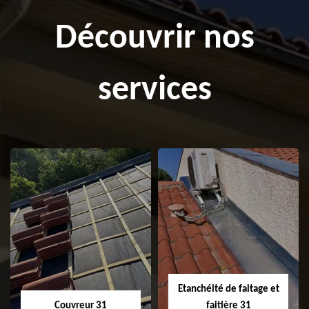
Découvrir nos
services
Etanchéité de faitage et
Couvreur 31
faitière 31