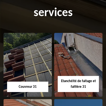
services
Etanchéité de faitage et
Couvreur 31
faitière 31