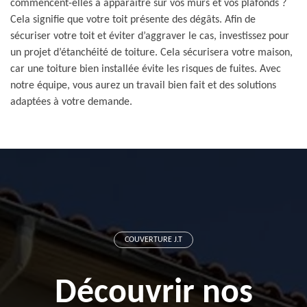
commencent-elles à apparaitre sur vos murs et vos plafonds ?
Cela signifie que votre toit présente des dégâts. Afin de
sécuriser votre toit et éviter d’aggraver le cas, investissez pour
un projet d’étanchéité de toiture. Cela sécurisera votre maison,
car une toiture bien installée évite les risques de fuites. Avec
notre équipe, vous aurez un travail bien fait et des solutions
adaptées à votre demande.
COUVERTURE J.T
Découvrir nos