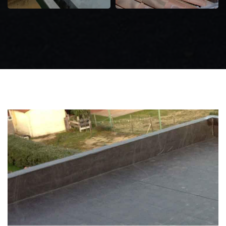
Zingueur 31
Intervention
d'urgence fuite
toiture 31