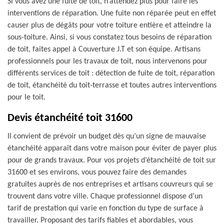
Si vous avez une fuite de toit, n’attendez plus pour faire les
interventions de réparation. Une fuite non réparée peut en effet
causer plus de dégâts pour votre toiture entière et atteindre la
sous-toiture. Ainsi, si vous constatez tous besoins de réparation
de toit, faites appel à Couverture J.T et son équipe. Artisans
professionnels pour les travaux de toit, nous intervenons pour
différents services de toit : détection de fuite de toit, réparation
de toit, étanchéité du toit-terrasse et toutes autres interventions
pour le toit.
Devis étanchéité toit 31600
Il convient de prévoir un budget dès qu’un signe de mauvaise
étanchéité apparaît dans votre maison pour éviter de payer plus
pour de grands travaux. Pour vos projets d’étanchéité de toit sur
31600 et ses environs, vous pouvez faire des demandes
gratuites auprès de nos entreprises et artisans couvreurs qui se
trouvent dans votre ville. Chaque professionnel dispose d’un
tarif de prestation qui varie en fonction du type de surface à
travailler. Proposant des tarifs fiables et abordables, vous