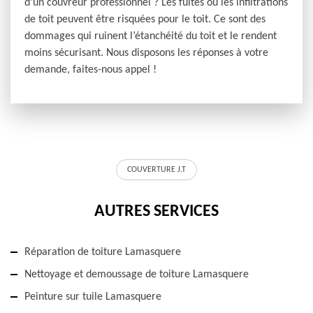
d'un couvreur professionnel ? Les fuites ou les infiltrations
de toit peuvent être risquées pour le toit. Ce sont des
dommages qui ruinent l’étanchéité du toit et le rendent
moins sécurisant. Nous disposons les réponses à votre
demande, faites-nous appel !
COUVERTURE J.T
AUTRES SERVICES
Réparation de toiture Lamasquere
Nettoyage et demoussage de toiture Lamasquere
Peinture sur tuile Lamasquere