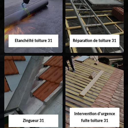
Peinture sur tuile
Nettoyage
31
demoussage de
toiture 31
Etanchéité toiture 31
Réparation de toiture 31
Etanchéité toiture
Réparation de
31
toiture 31
Intervention d'urgence
Zingueur 31
fuite toiture 31