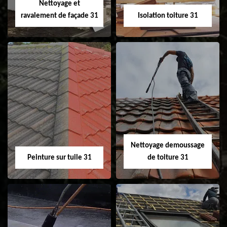
Nettoyage et
ravalement de façade 31
Isolation toiture 31
Nettoyage et
Isolation toiture 31
ravalement de
façade 31
Nettoyage demoussage
Peinture sur tuile 31
de toiture 31