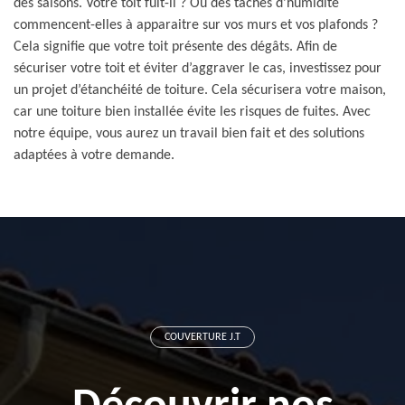
des saisons. Votre toit fuit-il ? Ou des taches d’humidité
commencent-elles à apparaitre sur vos murs et vos plafonds ?
Cela signifie que votre toit présente des dégâts. Afin de
sécuriser votre toit et éviter d’aggraver le cas, investissez pour
un projet d’étanchéité de toiture. Cela sécurisera votre maison,
car une toiture bien installée évite les risques de fuites. Avec
notre équipe, vous aurez un travail bien fait et des solutions
adaptées à votre demande.
COUVERTURE J.T