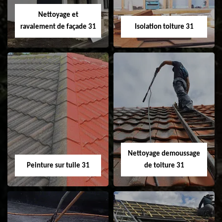
Velux 31
Nettoyage et
ravalement de façade 31
Isolation toiture 31
Nettoyage et
Isolation toiture 31
ravalement de
façade 31
Nettoyage demoussage
Peinture sur tuile 31
de toiture 31