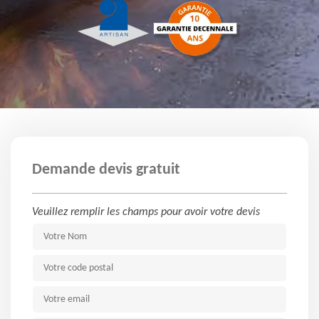
Demande devis gratuit
Veuillez remplir les champs pour avoir votre devis