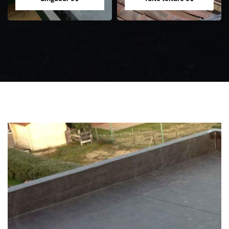
Zingueur 31
Intervention
d'urgence fuite
toiture 31