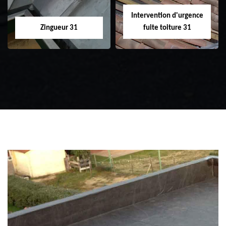
Intervention d'urgence
Zingueur 31
fuite toiture 31
Zingueur 31
Intervention
d'urgence fuite
toiture 31