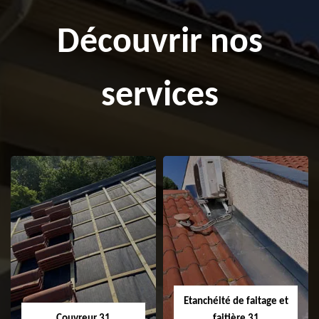
Découvrir nos
services
Etanchéité de faitage et
Couvreur 31
faitière 31