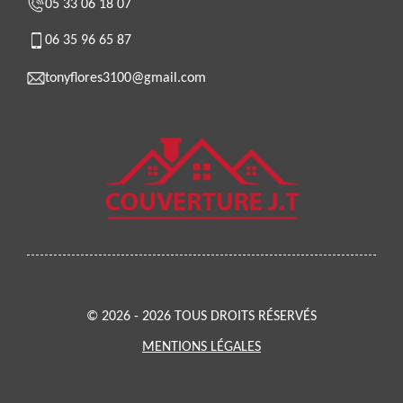
05 33 06 18 07
06 35 96 65 87
tonyflores3100@gmail.com
© 2026 - 2026 TOUS DROITS RÉSERVÉS
MENTIONS LÉGALES