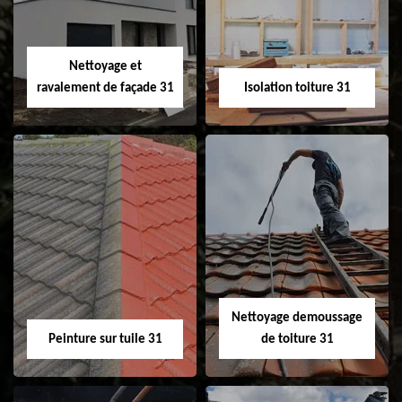
fenêtre de toit et
Velux 31
Nettoyage et
ravalement de façade 31
Isolation toiture 31
Nettoyage et
Isolation toiture 31
ravalement de
façade 31
Nettoyage demoussage
Peinture sur tuile 31
de toiture 31