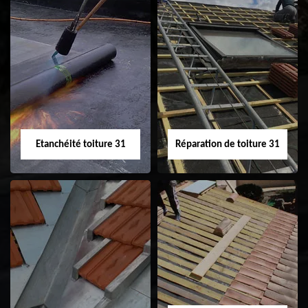
Peinture sur tuile
Nettoyage
31
demoussage de
toiture 31
Etanchéité toiture 31
Réparation de toiture 31
Etanchéité toiture
Réparation de
31
toiture 31