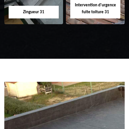
Intervention d'urgence
Zingueur 31
fuite toiture 31
Zingueur 31
Intervention
d'urgence fuite
toiture 31