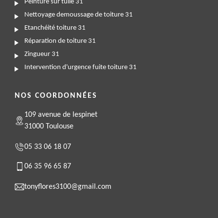
Peinture sur tuile 31
Nettoyage demoussage de toiture 31
Etanchéité toiture 31
Réparation de toiture 31
Zingueur 31
Intervention d'urgence fuite toiture 31
NOS COORDONNÉES
109 avenue de lespinet
31000 Toulouse
05 33 06 18 07
06 35 96 65 87
tonyflores3100@gmail.com