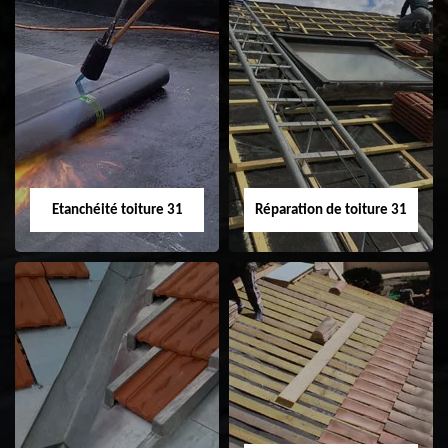
Peinture sur tuile
Nettoyage
31
demoussage de
toiture 31
Etanchéité toiture 31
Réparation de toiture 31
Etanchéité toiture
Réparation de
31
toiture 31