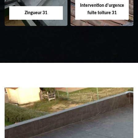
Intervention d'urgence
Zingueur 31
fuite toiture 31
Zingueur 31
Intervention
d'urgence fuite
toiture 31