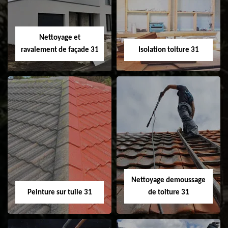
fenêtre de toit et
Velux 31
Nettoyage et
ravalement de façade 31
Isolation toiture 31
Nettoyage et
Isolation toiture 31
ravalement de
façade 31
Nettoyage demoussage
Peinture sur tuile 31
de toiture 31