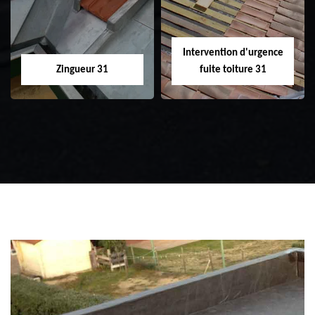
Intervention d'urgence
Zingueur 31
fuite toiture 31
Zingueur 31
Intervention
d'urgence fuite
toiture 31