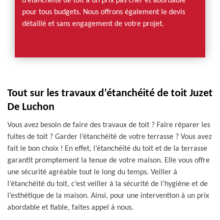
d’étanchéité de toit à un prix pas cher et abordable
pour tous budgets. Nous offrons également le devis
détaillé et sans engagement de votre projet.
Tout sur les travaux d’étanchéité de toit Juzet
De Luchon
Vous avez besoin de faire des travaux de toit ? Faire réparer les
fuites de toit ? Garder l’étanchéité de votre terrasse ? Vous avez
fait le bon choix ! En effet, l’étanchéité du toit et de la terrasse
garantit promptement la tenue de votre maison. Elle vous offre
une sécurité agréable tout le long du temps. Veiller à
l’étanchéité du toit, c’est veiller à la sécurité de l’hygiène et de
l’esthétique de la maison. Ainsi, pour une intervention à un prix
abordable et fiable, faites appel à nous.