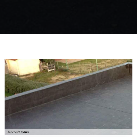
Zingueur 31
Intervention
d'urgence fuite
toiture 31