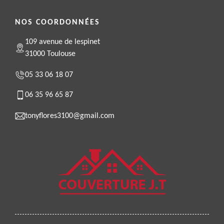
NOS COORDONNÉES
109 avenue de lespinet
31000 Toulouse
05 33 06 18 07
06 35 96 65 87
tonyflores3100@gmail.com