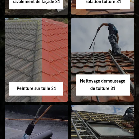
ravalement de façade 31
Isolation toiture 31
Nettoyage et
Isolation toiture 31
ravalement de
façade 31
Nettoyage demoussage
Peinture sur tuile 31
de toiture 31
Peinture sur tuile
Nettoyage