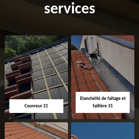
services
Etanchéité de faitage et
Couvreur 31
faitière 31