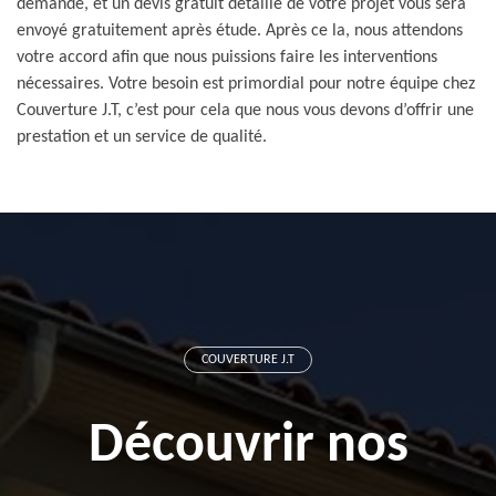
demande, et un devis gratuit détaillé de votre projet vous sera
envoyé gratuitement après étude. Après ce la, nous attendons
votre accord afin que nous puissions faire les interventions
nécessaires. Votre besoin est primordial pour notre équipe chez
Couverture J.T, c’est pour cela que nous vous devons d’offrir une
prestation et un service de qualité.
COUVERTURE J.T
Découvrir nos