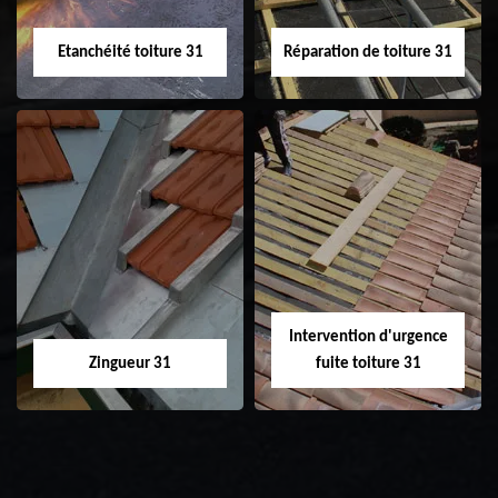
Etanchéité toiture 31
Réparation de toiture 31
Etanchéité toiture
Réparation de
31
toiture 31
Intervention d'urgence
Zingueur 31
fuite toiture 31