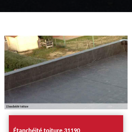
Zingueur 31
Intervention
d'urgence fuite
toiture 31
Étanchéité toiture 31190