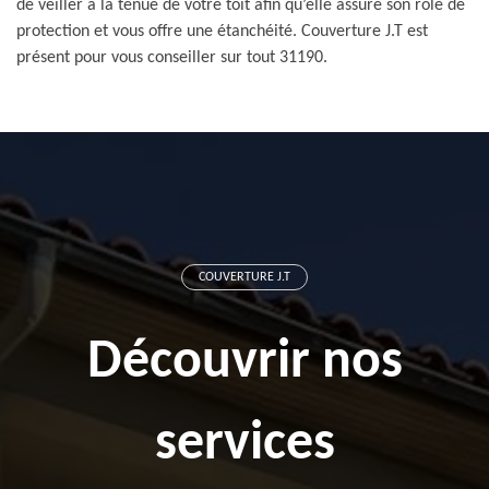
de veiller à la tenue de votre toit afin qu’elle assure son rôle de
protection et vous offre une étanchéité. Couverture J.T est
présent pour vous conseiller sur tout 31190.
COUVERTURE J.T
Découvrir nos
services