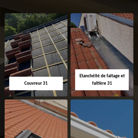
Etanchéité de faitage et
Couvreur 31
faitière 31
Couvreur 31
Etanchéité de