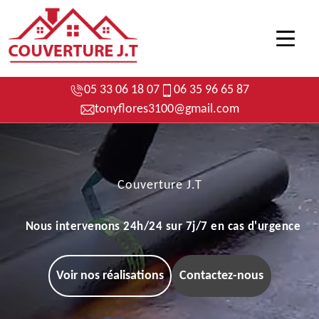
05 33 06 18 07
06 35 96 65 87
tonyflores3100@gmail.com
Couverture J.T
Nous intervenons 24h/24 sur 7j/7 en cas d'urgence
Voir nos réalisations
Contactez-nous