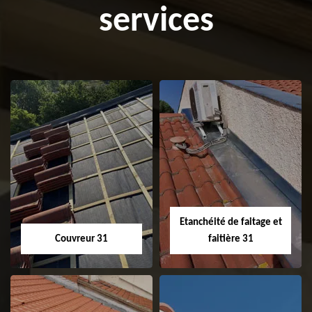
services
Etanchéité de faitage et
Couvreur 31
faitière 31