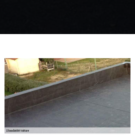
Zingueur 31
Intervention
d'urgence fuite
toiture 31