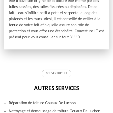
elle trouve son origine de la toiture elle-même par des
tuiles cassées, des tuiles fissurées ou déplacées. De ce
fait, l’eau s’infiltre petit à petit et serpente le long des
plafonds et les murs. Ainsi, il est conseillé de veiller à la
tenue de votre toit afin qu’elle assure son rôle de
protection et vous offre une étanchéité. Couverture J.T est
présent pour vous conseiller sur tout 31110.
COUVERTURE J.T
AUTRES SERVICES
Réparation de toiture Gouaux De Luchon
Nettoyage et demoussage de toiture Gouaux De Luchon