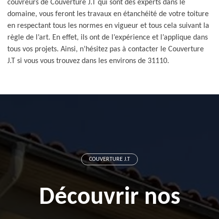
couvreurs de Couverture J.T qui sont des experts dans le
domaine, vous feront les travaux en étanchéité de votre toiture
en respectant tous les normes en vigueur et tous cela suivant la
règle de l’art. En effet, ils ont de l’expérience et l’applique dans
tous vos projets. Ainsi, n’hésitez pas à contacter le Couverture
J.T si vous vous trouvez dans les environs de 31110.
COUVERTURE J.T
Découvrir nos