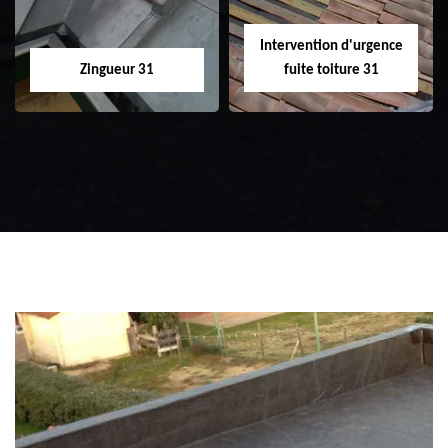
Intervention d'urgence
Zingueur 31
fuite toiture 31
Zingueur 31
Intervention
d'urgence fuite
toiture 31