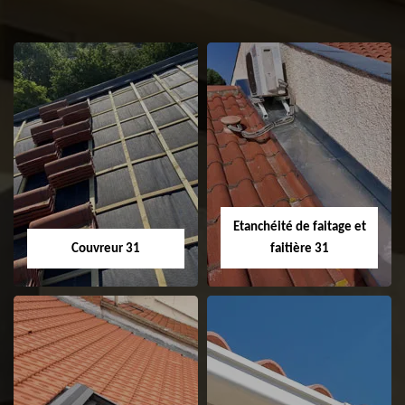
Etanchéité de faitage et
Couvreur 31
faitière 31
Couvreur 31
Etanchéité de