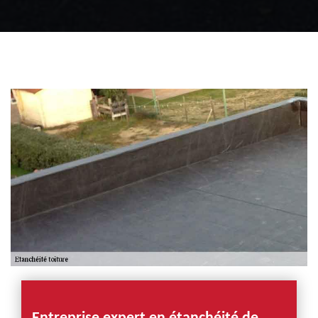
Zingueur 31
Intervention
d'urgence fuite
toiture 31