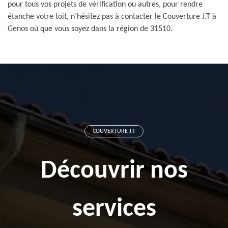
pour tous vos projets de vérification ou autres, pour rendre
étanche votre toit, n’hésitez pas à contacter le Couverture J.T à
Genos où que vous soyez dans la région de 31510.
COUVERTURE J.T
Découvrir nos
services