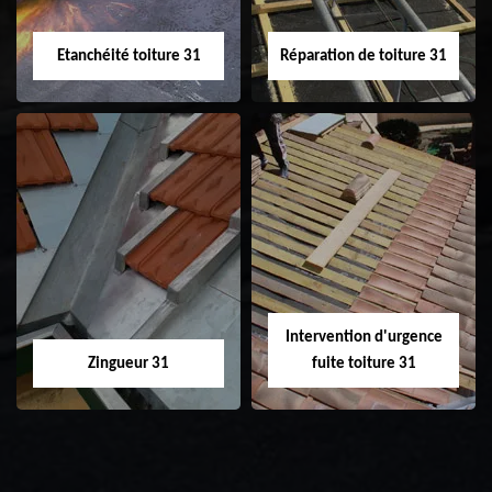
Etanchéité toiture 31
Réparation de toiture 31
Etanchéité toiture
Réparation de
31
toiture 31
Intervention d'urgence
Zingueur 31
fuite toiture 31