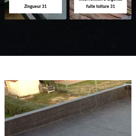
Zingueur 31
fuite toiture 31
Zingueur 31
Intervention
d'urgence fuite
toiture 31