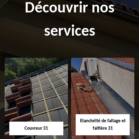
Découvrir nos
services
Etanchéité de faitage et
Couvreur 31
faitière 31