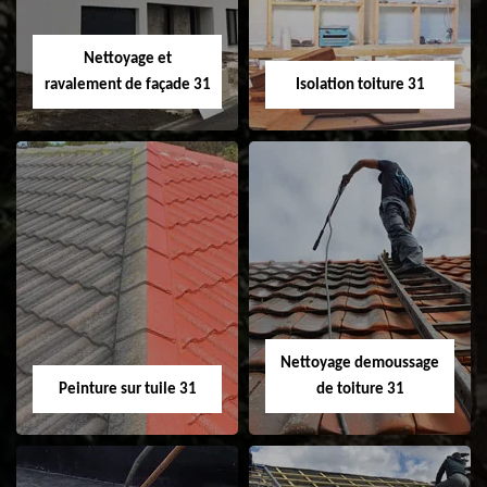
fenêtre de toit et
Velux 31
Nettoyage et
ravalement de façade 31
Isolation toiture 31
Nettoyage et
Isolation toiture 31
ravalement de
façade 31
Nettoyage demoussage
Peinture sur tuile 31
de toiture 31