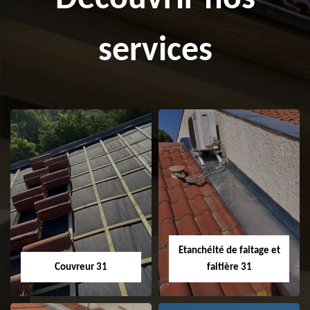
services
Etanchéité de faitage et
Couvreur 31
faitière 31