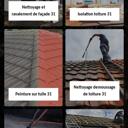
Velux 31
Nettoyage et
ravalement de façade 31
Isolation toiture 31
Nettoyage et
Isolation toiture 31
ravalement de
façade 31
Nettoyage demoussage
Peinture sur tuile 31
de toiture 31