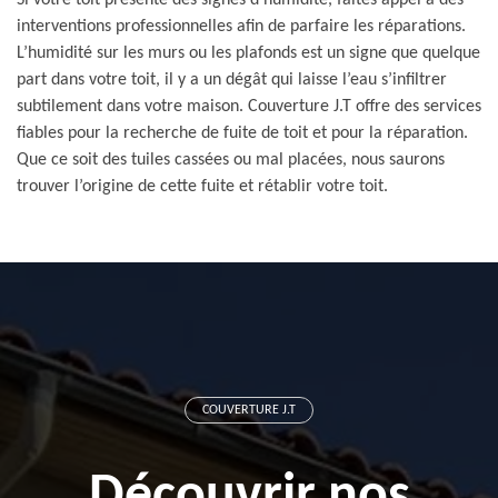
Si votre toit présente des signes d’humidité, faites appel à des
interventions professionnelles afin de parfaire les réparations.
L’humidité sur les murs ou les plafonds est un signe que quelque
part dans votre toit, il y a un dégât qui laisse l’eau s’infiltrer
subtilement dans votre maison. Couverture J.T offre des services
fiables pour la recherche de fuite de toit et pour la réparation.
Que ce soit des tuiles cassées ou mal placées, nous saurons
trouver l’origine de cette fuite et rétablir votre toit.
COUVERTURE J.T
Découvrir nos