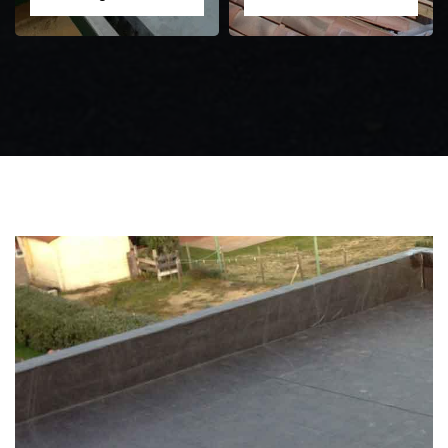
Zingueur 31
Intervention
d'urgence fuite
toiture 31