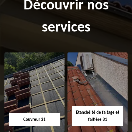
Découvrir nos
services
Etanchéité de faitage et
Couvreur 31
faitière 31