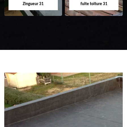
Zingueur 31
fuite toiture 31
Zingueur 31
Intervention
d'urgence fuite
toiture 31