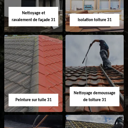
Velux 31
Nettoyage et
ravalement de façade 31
Isolation toiture 31
Nettoyage et
Isolation toiture 31
ravalement de
façade 31
Nettoyage demoussage
Peinture sur tuile 31
de toiture 31