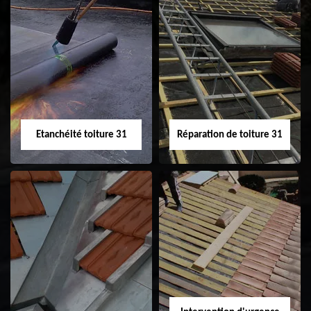
Peinture sur tuile
Nettoyage
31
demoussage de
toiture 31
Etanchéité toiture 31
Réparation de toiture 31
Etanchéité toiture
Réparation de
31
toiture 31