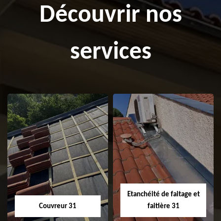
Découvrir nos
services
Etanchéité de faitage et
Couvreur 31
faitière 31