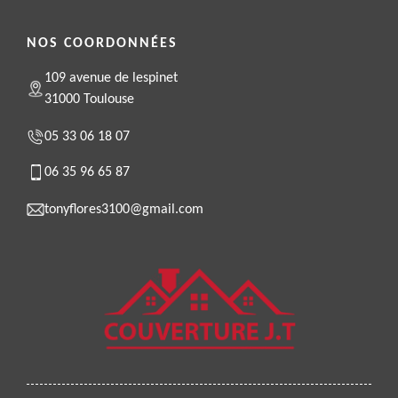
NOS COORDONNÉES
109 avenue de lespinet
31000 Toulouse
05 33 06 18 07
06 35 96 65 87
tonyflores3100@gmail.com