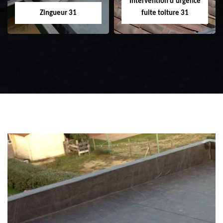
Intervention d'urgence
Zingueur 31
fuite toiture 31
Zingueur 31
Intervention
d'urgence fuite
toiture 31