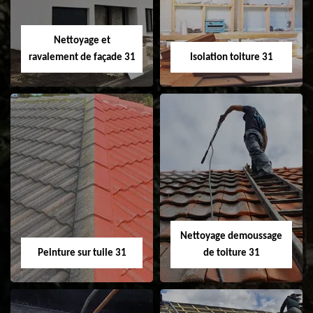
fenêtre de toit et
Velux 31
Nettoyage et
ravalement de façade 31
Isolation toiture 31
Nettoyage et
Isolation toiture 31
ravalement de
façade 31
Nettoyage demoussage
Peinture sur tuile 31
de toiture 31