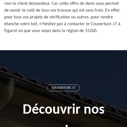
rien le client demandeur. Car cette offre de devis vous permet
de savoir le coût de tous vos travaux qui est sans frais. En effet,
pour tous vos projets de vérification ou autres, pour rendre
étanche votre toit, n’hésitez pas à contacter le Couverture J.T à
Figarol où que vous soyez dans la région de 31260.
COUVERTURE J.T
Découvrir nos