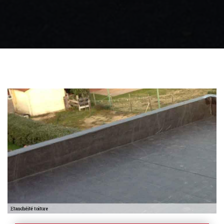
Zingueur 31
Intervention
d'urgence fuite
toiture 31