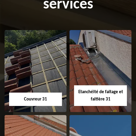
services
Etanchéité de faitage et
Couvreur 31
faitière 31