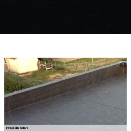
Zingueur 31
Intervention
d'urgence fuite
toiture 31