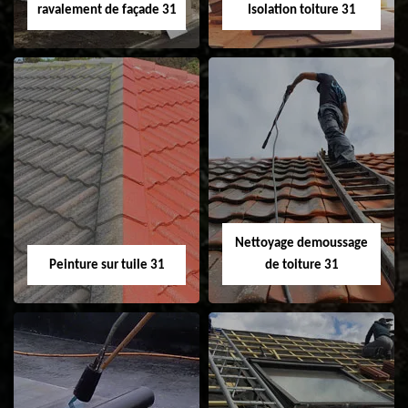
ravalement de façade 31
Isolation toiture 31
Nettoyage et
Isolation toiture 31
ravalement de
façade 31
Nettoyage demoussage
Peinture sur tuile 31
de toiture 31
Peinture sur tuile
Nettoyage