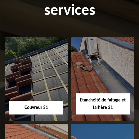
services
Etanchéité de faitage et
Couvreur 31
faitière 31