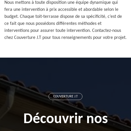
Nous mettons à toute disposition une équipe dynamique qui
fera une intervention à prix accessible et abordable selon le
budget. Chaque toit-terrasse dispose de sa spécificité, c’est de
ce fait que nous possédons différentes méthodes et
interventions pour assurer toute intervention. Contactez-nous
chez Couverture J.T pour tous renseignements pour votre projet.
COUVERTURE J.T
Découvrir nos