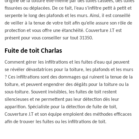
origine de la toiture elle-même par des tuiles cassées, des tuiles
fissurées ou déplacées. De ce fait, l’eau s’infiltre petit à petit et
serpente le long des plafonds et les murs. Ainsi, il est conseillé
de veiller à la tenue de votre toit afin qu’elle assure son rôle de
protection et vous offre une étanchéité. Couverture J.T est
présent pour vous conseiller sur tout 31350.
Fuite de toit Charlas
Comment gérer les infiltrations et les fuites d’eau qui peuvent
se révéler dévastatrices pour la toiture, les plafonds et les murs
? Ces infiltrations sont des dommages qui ruinent la tenue de la
toiture, et peuvent engendrer des dégâts pour la toiture ou la
sous-toiture. Souvent invisibles, les fuites de toit restent
silencieuses et ne permettent pas leur détection dès leur
apparition. Spécialiste pour la détection de fuite de toit,
Couverture J.T et son équipe emploient des méthodes efficaces
afin de trouver les fuites ou les infiltrations de toit.