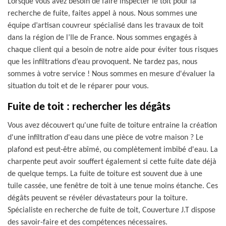
Lorsque vous avez besoin de faire inspecter le toit pour la
recherche de fuite, faites appel à nous. Nous sommes une
équipe d’artisan couvreur spécialisé dans les travaux de toit
dans la région de l’Ile de France. Nous sommes engagés à
chaque client qui a besoin de notre aide pour éviter tous risques
que les infiltrations d’eau provoquent. Ne tardez pas, nous
sommes à votre service ! Nous sommes en mesure d'évaluer la
situation du toit et de le réparer pour vous.
Fuite de toit : rechercher les dégâts
Vous avez découvert qu'une fuite de toiture entraine la création
d'une infiltration d'eau dans une pièce de votre maison ? Le
plafond est peut-être abîmé, ou complètement imbibé d'eau. La
charpente peut avoir souffert également si cette fuite date déjà
de quelque temps. La fuite de toiture est souvent due à une
tuile cassée, une fenêtre de toit à une tenue moins étanche. Ces
dégâts peuvent se révéler dévastateurs pour la toiture.
Spécialiste en recherche de fuite de toit, Couverture J.T dispose
des savoir-faire et des compétences nécessaires.