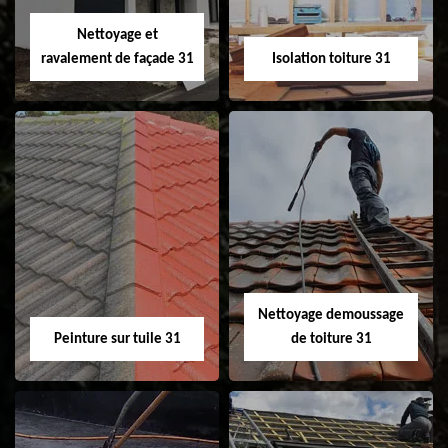
Velux 31
Nettoyage et
ravalement de façade 31
Isolation toiture 31
Nettoyage et
Isolation toiture 31
ravalement de
façade 31
Nettoyage demoussage
Peinture sur tuile 31
de toiture 31