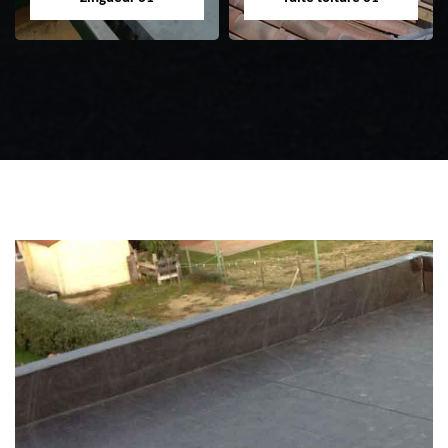
Zingueur 31
Intervention
d'urgence fuite
toiture 31