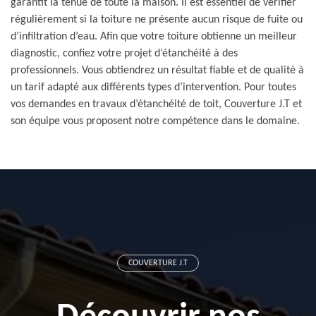
garantit la tenue de toute la maison. Il est essentiel de vérifier
régulièrement si la toiture ne présente aucun risque de fuite ou
d’infiltration d’eau. Afin que votre toiture obtienne un meilleur
diagnostic, confiez votre projet d’étanchéité à des
professionnels. Vous obtiendrez un résultat fiable et de qualité à
un tarif adapté aux différents types d’intervention. Pour toutes
vos demandes en travaux d’étanchéité de toit, Couverture J.T et
son équipe vous proposent notre compétence dans le domaine.
COUVERTURE J.T