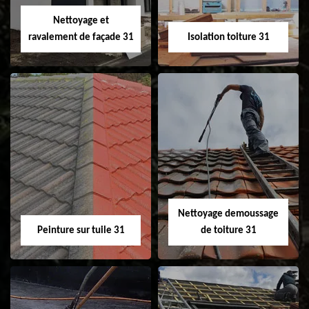
Velux 31
Nettoyage et
ravalement de façade 31
Isolation toiture 31
Nettoyage et
Isolation toiture 31
ravalement de
façade 31
Nettoyage demoussage
Peinture sur tuile 31
de toiture 31