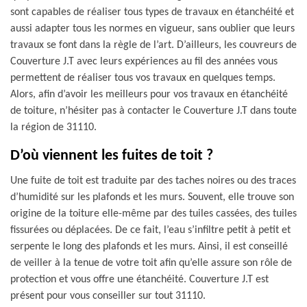
sont capables de réaliser tous types de travaux en étanchéité et
aussi adapter tous les normes en vigueur, sans oublier que leurs
travaux se font dans la règle de l’art. D’ailleurs, les couvreurs de
Couverture J.T avec leurs expériences au fil des années vous
permettent de réaliser tous vos travaux en quelques temps.
Alors, afin d’avoir les meilleurs pour vos travaux en étanchéité
de toiture, n’hésiter pas à contacter le Couverture J.T dans toute
la région de 31110.
D’où viennent les fuites de toit ?
Une fuite de toit est traduite par des taches noires ou des traces
d’humidité sur les plafonds et les murs. Souvent, elle trouve son
origine de la toiture elle-même par des tuiles cassées, des tuiles
fissurées ou déplacées. De ce fait, l’eau s’infiltre petit à petit et
serpente le long des plafonds et les murs. Ainsi, il est conseillé
de veiller à la tenue de votre toit afin qu’elle assure son rôle de
protection et vous offre une étanchéité. Couverture J.T est
présent pour vous conseiller sur tout 31110.