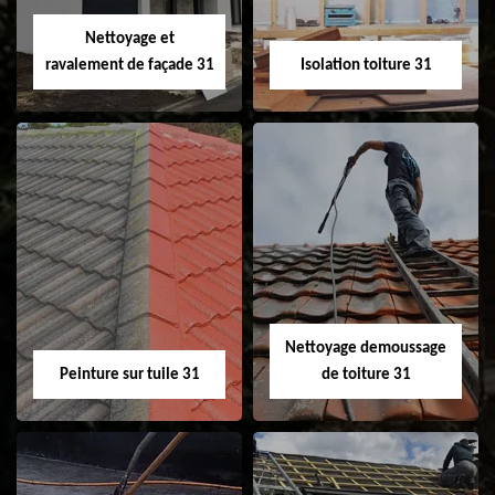
Velux 31
Nettoyage et
ravalement de façade 31
Isolation toiture 31
Nettoyage et
Isolation toiture 31
ravalement de
façade 31
Nettoyage demoussage
Peinture sur tuile 31
de toiture 31