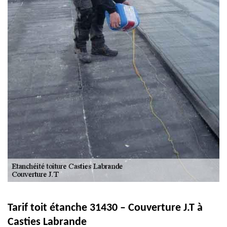
Tarif toit étanche 31430 – Couverture J.T à
Casties Labrande