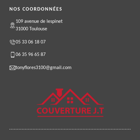
NOS COORDONNÉES
109 avenue de lespinet
31000 Toulouse
05 33 06 18 07
06 35 96 65 87
tonyflores3100@gmail.com