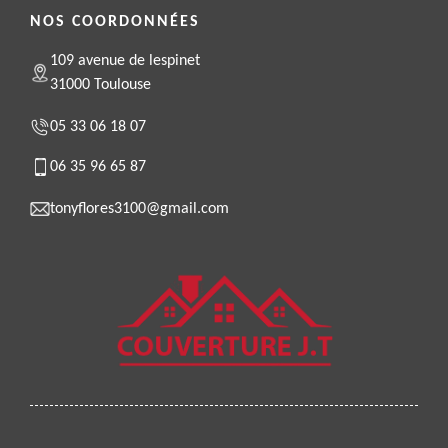
NOS COORDONNÉES
109 avenue de lespinet
31000 Toulouse
05 33 06 18 07
06 35 96 65 87
tonyflores3100@gmail.com