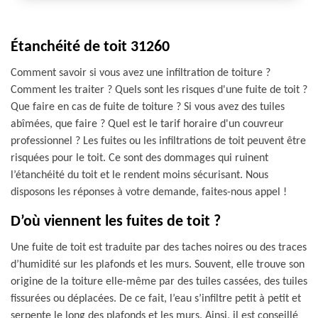
Étanchéité de toit 31260
Comment savoir si vous avez une infiltration de toiture ?
Comment les traiter ? Quels sont les risques d'une fuite de toit ?
Que faire en cas de fuite de toiture ? Si vous avez des tuiles
abîmées, que faire ? Quel est le tarif horaire d'un couvreur
professionnel ? Les fuites ou les infiltrations de toit peuvent être
risquées pour le toit. Ce sont des dommages qui ruinent
l’étanchéité du toit et le rendent moins sécurisant. Nous
disposons les réponses à votre demande, faites-nous appel !
D’où viennent les fuites de toit ?
Une fuite de toit est traduite par des taches noires ou des traces
d’humidité sur les plafonds et les murs. Souvent, elle trouve son
origine de la toiture elle-même par des tuiles cassées, des tuiles
fissurées ou déplacées. De ce fait, l’eau s’infiltre petit à petit et
serpente le long des plafonds et les murs. Ainsi, il est conseillé