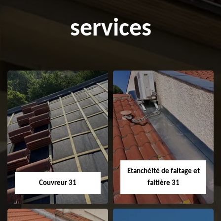
services
Etanchéité de faitage et
Couvreur 31
faitière 31