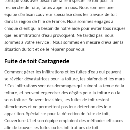
Lorsque vous avez besoin de faire inspecter le toit pour la
recherche de fuite, faites appel à nous. Nous sommes une
équipe d’artisan couvreur spécialisé dans les travaux de toit
dans la région de l’Ile de France. Nous sommes engagés à
chaque client qui a besoin de notre aide pour éviter tous risques
que les infiltrations d’eau provoquent. Ne tardez pas, nous
sommes à votre service ! Nous sommes en mesure d'évaluer la
situation du toit et de le réparer pour vous.
Fuite de toit Castagnede
Comment gérer les infiltrations et les fuites d’eau qui peuvent
se révéler dévastatrices pour la toiture, les plafonds et les murs
? Ces infiltrations sont des dommages qui ruinent la tenue de la
toiture, et peuvent engendrer des dégâts pour la toiture ou la
sous-toiture. Souvent invisibles, les fuites de toit restent
silencieuses et ne permettent pas leur détection dès leur
apparition. Spécialiste pour la détection de fuite de toit,
Couverture J.T et son équipe emploient des méthodes efficaces
afin de trouver les fuites ou les infiltrations de toit.