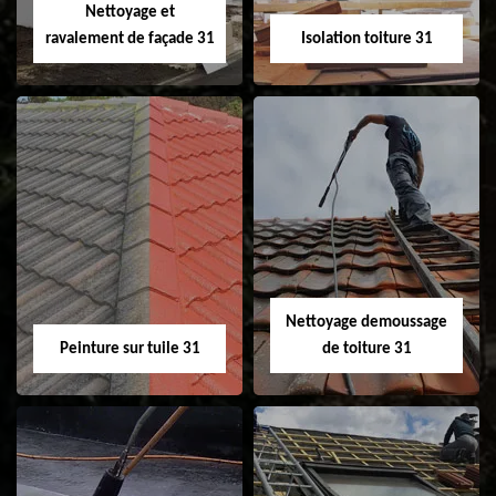
Nettoyage et
ravalement de façade 31
Isolation toiture 31
Nettoyage et
Isolation toiture 31
ravalement de
façade 31
Nettoyage demoussage
Peinture sur tuile 31
de toiture 31