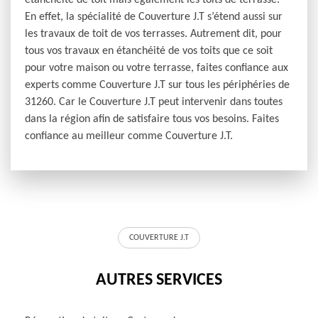
étanchéité de toit mais également les toits de terrasse.
En effet, la spécialité de Couverture J.T s’étend aussi sur
les travaux de toit de vos terrasses. Autrement dit, pour
tous vos travaux en étanchéité de vos toits que ce soit
pour votre maison ou votre terrasse, faites confiance aux
experts comme Couverture J.T sur tous les périphéries de
31260. Car le Couverture J.T peut intervenir dans toutes
dans la région afin de satisfaire tous vos besoins. Faites
confiance au meilleur comme Couverture J.T.
COUVERTURE J.T
AUTRES SERVICES