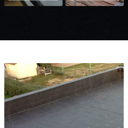
Zingueur 31
Intervention
d'urgence fuite
toiture 31