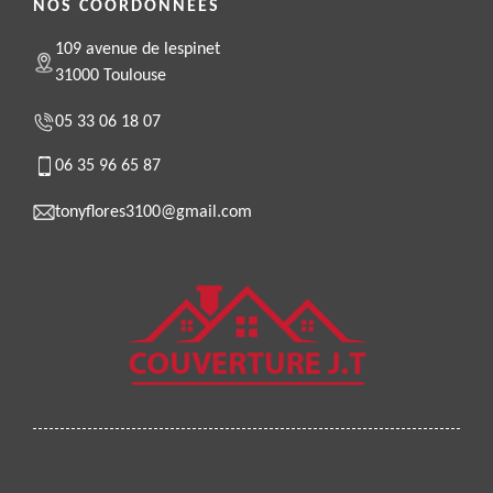
NOS COORDONNÉES
109 avenue de lespinet
31000 Toulouse
05 33 06 18 07
06 35 96 65 87
tonyflores3100@gmail.com