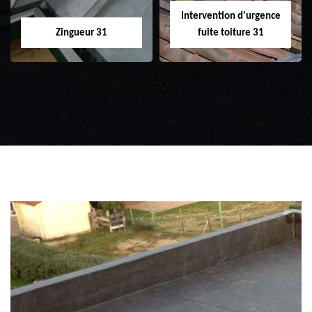
Intervention d'urgence
Zingueur 31
fuite toiture 31
Zingueur 31
Intervention
d'urgence fuite
toiture 31