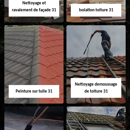
Nettoyage et
ravalement de façade 31
Isolation toiture 31
Nettoyage et
Isolation toiture 31
ravalement de
façade 31
Nettoyage demoussage
Peinture sur tuile 31
de toiture 31