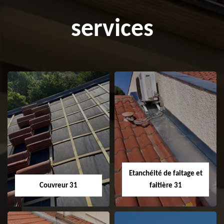
services
Etanchéité de faitage et
Couvreur 31
faitière 31