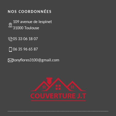
NOS COORDONNÉES
109 avenue de lespinet
31000 Toulouse
05 33 06 18 07
06 35 96 65 87
tonyflores3100@gmail.com