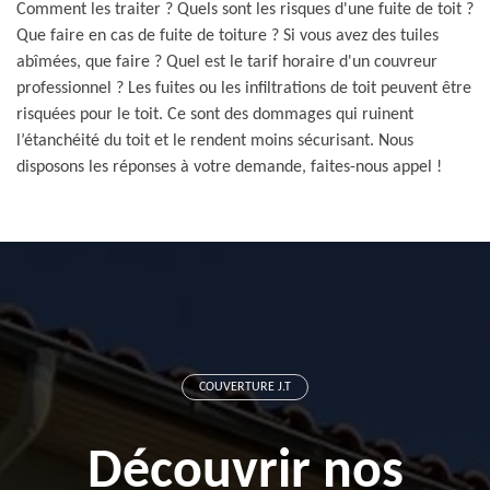
Comment les traiter ? Quels sont les risques d'une fuite de toit ?
Que faire en cas de fuite de toiture ? Si vous avez des tuiles
abîmées, que faire ? Quel est le tarif horaire d'un couvreur
professionnel ? Les fuites ou les infiltrations de toit peuvent être
risquées pour le toit. Ce sont des dommages qui ruinent
l’étanchéité du toit et le rendent moins sécurisant. Nous
disposons les réponses à votre demande, faites-nous appel !
COUVERTURE J.T
Découvrir nos