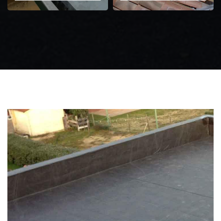
Zingueur 31
Intervention
d'urgence fuite
toiture 31