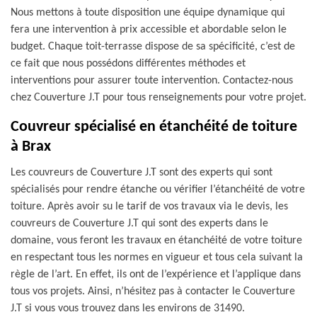
Nous mettons à toute disposition une équipe dynamique qui
fera une intervention à prix accessible et abordable selon le
budget. Chaque toit-terrasse dispose de sa spécificité, c’est de
ce fait que nous possédons différentes méthodes et
interventions pour assurer toute intervention. Contactez-nous
chez Couverture J.T pour tous renseignements pour votre projet.
Couvreur spécialisé en étanchéité de toiture
à Brax
Les couvreurs de Couverture J.T sont des experts qui sont
spécialisés pour rendre étanche ou vérifier l’étanchéité de votre
toiture. Après avoir su le tarif de vos travaux via le devis, les
couvreurs de Couverture J.T qui sont des experts dans le
domaine, vous feront les travaux en étanchéité de votre toiture
en respectant tous les normes en vigueur et tous cela suivant la
règle de l’art. En effet, ils ont de l’expérience et l’applique dans
tous vos projets. Ainsi, n’hésitez pas à contacter le Couverture
J.T si vous vous trouvez dans les environs de 31490.