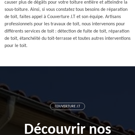
causer plus de dégâts pour votre toiture entière et atteindre la
sous-toiture. Ainsi, si vous constatez tous besoins de réparation
de toit, faites appel à Couverture J.T et son équipe. Artisans
professionnels pour les travaux de toit, nous intervenons pour
différents services de toit : détection de fuite de toit, réparation
de toit, étanchéité du toit-terrasse et toutes autres interventions
pour le toit.
COUVERTURE J.T
Découvrir nos