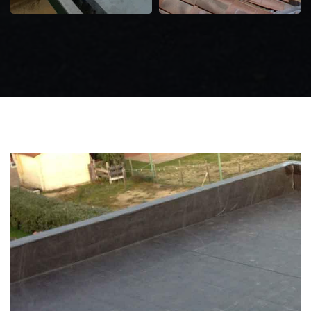
Zingueur 31
Intervention
d'urgence fuite
toiture 31