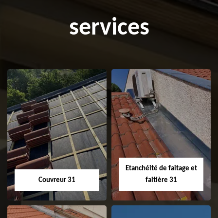
services
Etanchéité de faitage et
Couvreur 31
faitière 31