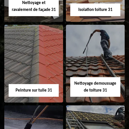
Nettoyage et
ravalement de façade 31
Isolation toiture 31
Nettoyage et
Isolation toiture 31
ravalement de
façade 31
Nettoyage demoussage
Peinture sur tuile 31
de toiture 31