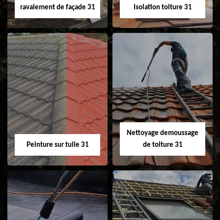
ravalement de façade 31
Isolation toiture 31
Nettoyage et
Isolation toiture 31
ravalement de
façade 31
Nettoyage demoussage
Peinture sur tuile 31
de toiture 31
Peinture sur tuile
Nettoyage