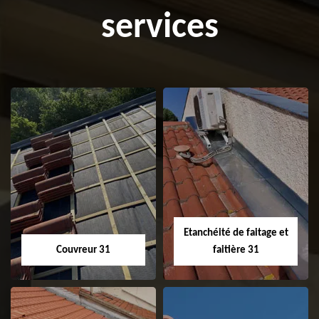
services
Etanchéité de faitage et
Couvreur 31
faitière 31