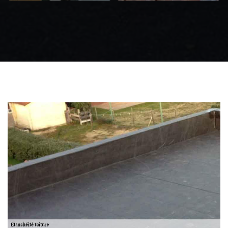
Zingueur 31
Intervention
d'urgence fuite
toiture 31