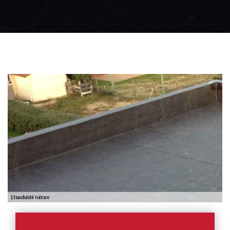
Zingueur 31
Intervention
d'urgence fuite
toiture 31