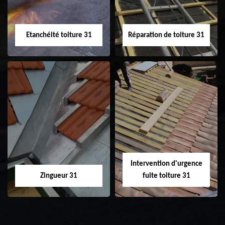
Etanchéité toiture 31
Réparation de toiture 31
Etanchéité toiture
Réparation de
31
toiture 31
Intervention d'urgence
Zingueur 31
fuite toiture 31