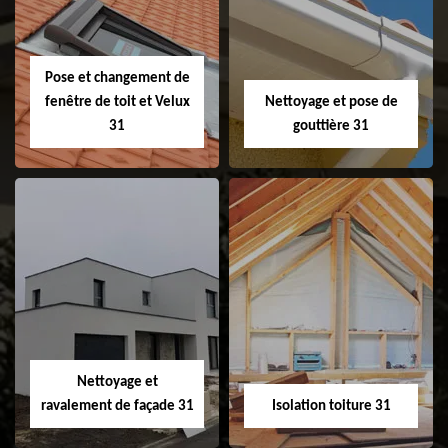
faitage et faitière
31
Pose et changement de
fenêtre de toit et Velux
Nettoyage et pose de
31
gouttière 31
Pose et
Nettoyage et pose
changement de
de gouttière 31
fenêtre de toit et
Velux 31
Nettoyage et
ravalement de façade 31
Isolation toiture 31