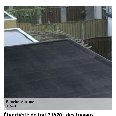
Étanchéité de toit 31620 : des travaux