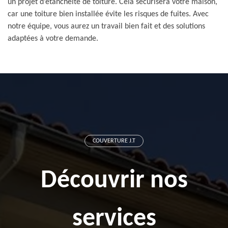
un projet d’étanchéité de toiture. Cela sécurisera votre maison,
car une toiture bien installée évite les risques de fuites. Avec
notre équipe, vous aurez un travail bien fait et des solutions
adaptées à votre demande.
COUVERTURE J.T
Découvrir nos
services