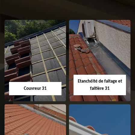
Etanchéité de faitage et
Couvreur 31
faitière 31
Couvreur 31
Etanchéité de