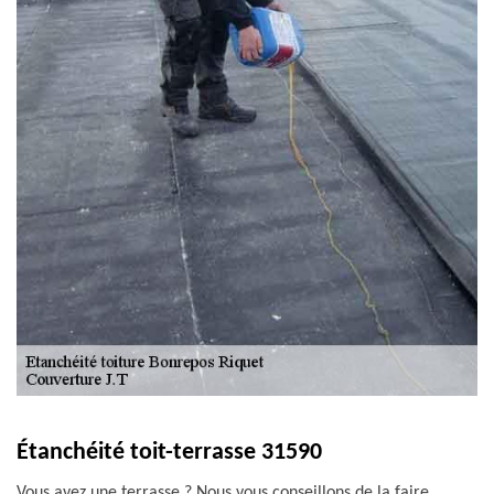
Étanchéité toit-terrasse 31590
Vous avez une terrasse ? Nous vous conseillons de la faire