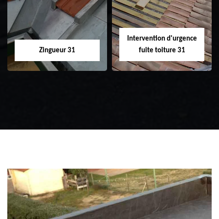
31
toiture 31
Intervention d'urgence
Zingueur 31
fuite toiture 31
Zingueur 31
Intervention
d'urgence fuite
toiture 31