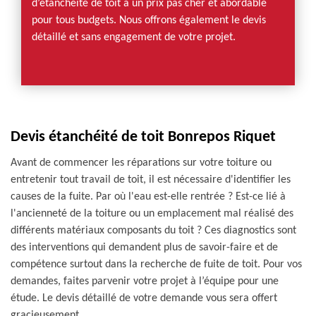
d’étanchéité de toit à un prix pas cher et abordable
pour tous budgets. Nous offrons également le devis
détaillé et sans engagement de votre projet.
Devis étanchéité de toit Bonrepos Riquet
Avant de commencer les réparations sur votre toiture ou
entretenir tout travail de toit, il est nécessaire d'identifier les
causes de la fuite. Par où l'eau est-elle rentrée ? Est-ce lié à
l'ancienneté de la toiture ou un emplacement mal réalisé des
différents matériaux composants du toit ? Ces diagnostics sont
des interventions qui demandent plus de savoir-faire et de
compétence surtout dans la recherche de fuite de toit. Pour vos
demandes, faites parvenir votre projet à l’équipe pour une
étude. Le devis détaillé de votre demande vous sera offert
gracieusement.