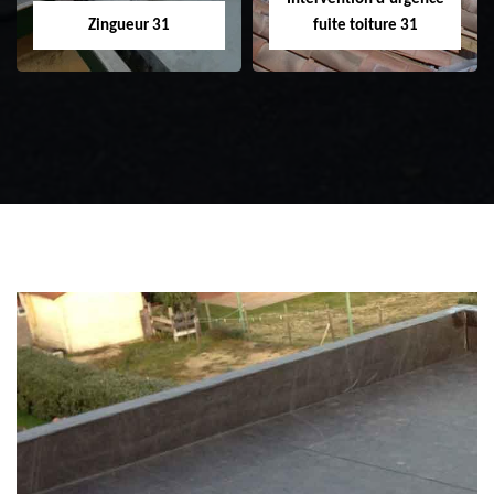
Zingueur 31
fuite toiture 31
Zingueur 31
Intervention
d'urgence fuite
toiture 31