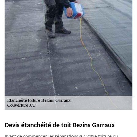
Devis étanchéité de toit Bezins Garraux
Avant de commencer les réparations sur votre toiture ou