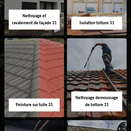
fenêtre de toit et
Velux 31
Nettoyage et
ravalement de façade 31
Isolation toiture 31
Nettoyage et
Isolation toiture 31
ravalement de
façade 31
Nettoyage demoussage
Peinture sur tuile 31
de toiture 31