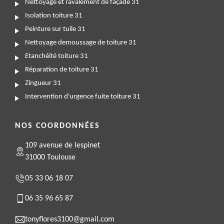
Nettoyage et ravalement de façade 31
Isolation toiture 31
Peinture sur tuile 31
Nettoyage demoussage de toiture 31
Etanchéité toiture 31
Réparation de toiture 31
Zingueur 31
Intervention d'urgence fuite toiture 31
NOS COORDONNÉES
109 avenue de lespinet
31000 Toulouse
05 33 06 18 07
06 35 96 65 87
tonyflores3100@gmail.com