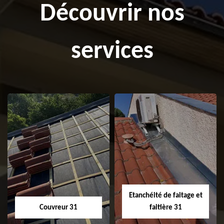
Découvrir nos
services
Etanchéité de faitage et
Couvreur 31
faitière 31