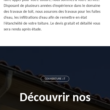
faire appel pour votre toiture, nous sommes à votre service.
Disposant de plusieurs années d’expérience dans le domaine
des travaux de toit, nous assurons des travaux pour les fuites
d’eau, les infiltrations d’eau afin de remettre en état
l’étanchéité de votre toiture. Le devis gratuit et détaillé vous
sera rendu après étude.
COUVERTURE J.T
Découvrir nos