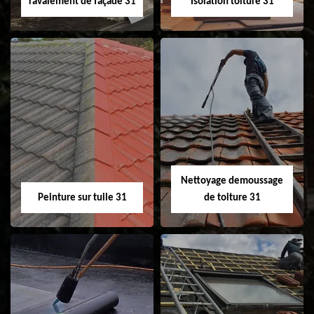
ravalement de façade 31
Isolation toiture 31
Nettoyage et
Isolation toiture 31
ravalement de
façade 31
Nettoyage demoussage
Peinture sur tuile 31
de toiture 31
Peinture sur tuile
Nettoyage