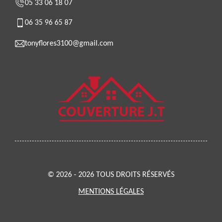
05 33 06 18 07
06 35 96 65 87
tonyflores3100@gmail.com
© 2026 - 2026 TOUS DROITS RÉSERVÉS
MENTIONS LÉGALES