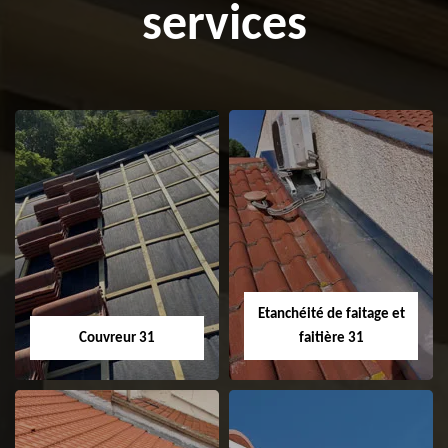
services
Etanchéité de faitage et
Couvreur 31
faitière 31