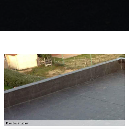
Zingueur 31
Intervention
d'urgence fuite
toiture 31