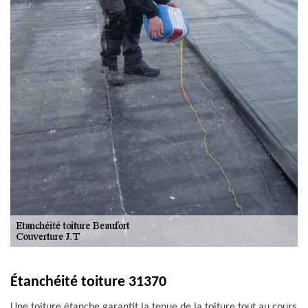
Étanchéité toiture 31370
Une toiture étanche garantit la tenue de la toiture tout au cours