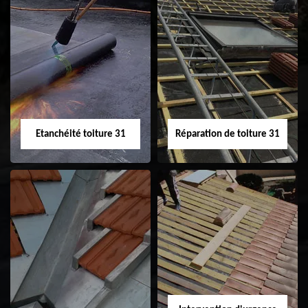
Peinture sur tuile
Nettoyage
31
demoussage de
toiture 31
Etanchéité toiture 31
Réparation de toiture 31
Etanchéité toiture
Réparation de
31
toiture 31