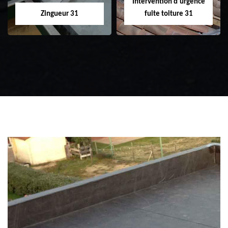
Intervention d'urgence
Zingueur 31
fuite toiture 31
Zingueur 31
Intervention
d'urgence fuite
toiture 31