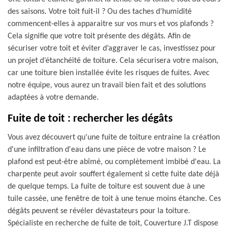
des saisons. Votre toit fuit-il ? Ou des taches d’humidité
commencent-elles à apparaitre sur vos murs et vos plafonds ?
Cela signifie que votre toit présente des dégâts. Afin de
sécuriser votre toit et éviter d’aggraver le cas, investissez pour
un projet d’étanchéité de toiture. Cela sécurisera votre maison,
car une toiture bien installée évite les risques de fuites. Avec
notre équipe, vous aurez un travail bien fait et des solutions
adaptées à votre demande.
Fuite de toit : rechercher les dégâts
Vous avez découvert qu'une fuite de toiture entraine la création
d'une infiltration d'eau dans une pièce de votre maison ? Le
plafond est peut-être abîmé, ou complètement imbibé d'eau. La
charpente peut avoir souffert également si cette fuite date déjà
de quelque temps. La fuite de toiture est souvent due à une
tuile cassée, une fenêtre de toit à une tenue moins étanche. Ces
dégâts peuvent se révéler dévastateurs pour la toiture.
Spécialiste en recherche de fuite de toit, Couverture J.T dispose