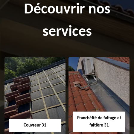
Découvrir nos
services
Etanchéité de faitage et
Couvreur 31
faitière 31