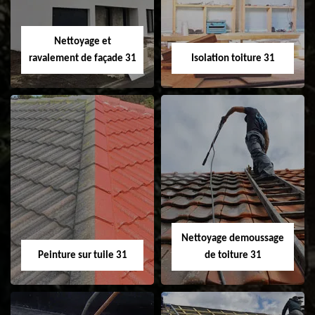
fenêtre de toit et
Velux 31
Nettoyage et
ravalement de façade 31
Isolation toiture 31
Nettoyage et
Isolation toiture 31
ravalement de
façade 31
Nettoyage demoussage
Peinture sur tuile 31
de toiture 31