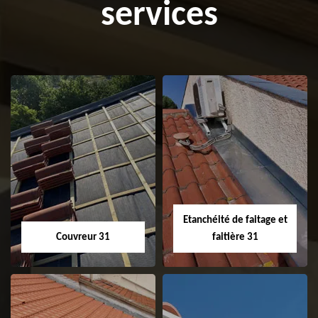
services
Etanchéité de faitage et
Couvreur 31
faitière 31