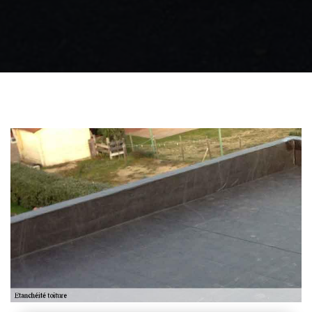
Zingueur 31
Intervention
d'urgence fuite
toiture 31