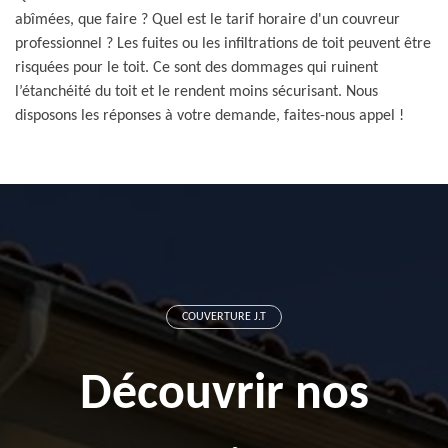
abîmées, que faire ? Quel est le tarif horaire d'un couvreur
professionnel ? Les fuites ou les infiltrations de toit peuvent être
risquées pour le toit. Ce sont des dommages qui ruinent
l’étanchéité du toit et le rendent moins sécurisant. Nous
disposons les réponses à votre demande, faites-nous appel !
COUVERTURE J.T
Découvrir nos