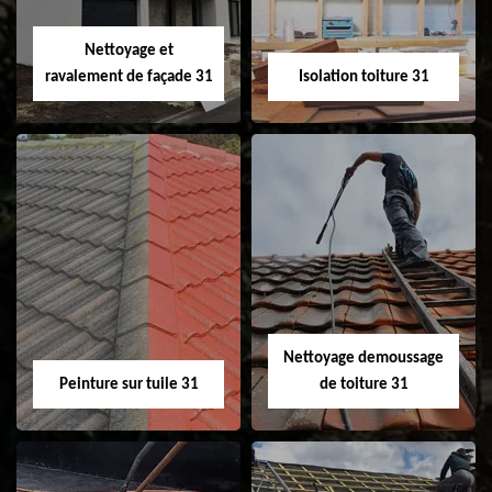
Velux 31
Nettoyage et
ravalement de façade 31
Isolation toiture 31
Nettoyage et
Isolation toiture 31
ravalement de
façade 31
Nettoyage demoussage
Peinture sur tuile 31
de toiture 31