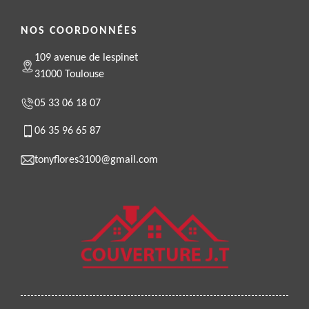
NOS COORDONNÉES
109 avenue de lespinet
31000 Toulouse
05 33 06 18 07
06 35 96 65 87
tonyflores3100@gmail.com