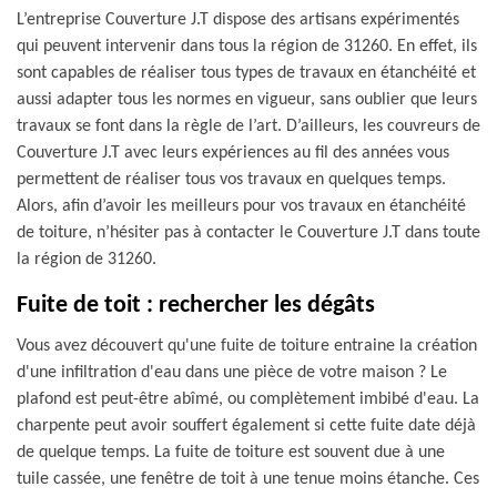
L’entreprise Couverture J.T dispose des artisans expérimentés
qui peuvent intervenir dans tous la région de 31260. En effet, ils
sont capables de réaliser tous types de travaux en étanchéité et
aussi adapter tous les normes en vigueur, sans oublier que leurs
travaux se font dans la règle de l’art. D’ailleurs, les couvreurs de
Couverture J.T avec leurs expériences au fil des années vous
permettent de réaliser tous vos travaux en quelques temps.
Alors, afin d’avoir les meilleurs pour vos travaux en étanchéité
de toiture, n’hésiter pas à contacter le Couverture J.T dans toute
la région de 31260.
Fuite de toit : rechercher les dégâts
Vous avez découvert qu'une fuite de toiture entraine la création
d'une infiltration d'eau dans une pièce de votre maison ? Le
plafond est peut-être abîmé, ou complètement imbibé d'eau. La
charpente peut avoir souffert également si cette fuite date déjà
de quelque temps. La fuite de toiture est souvent due à une
tuile cassée, une fenêtre de toit à une tenue moins étanche. Ces