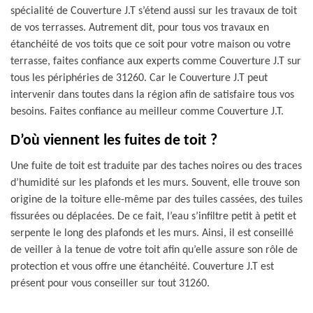
spécialité de Couverture J.T s’étend aussi sur les travaux de toit
de vos terrasses. Autrement dit, pour tous vos travaux en
étanchéité de vos toits que ce soit pour votre maison ou votre
terrasse, faites confiance aux experts comme Couverture J.T sur
tous les périphéries de 31260. Car le Couverture J.T peut
intervenir dans toutes dans la région afin de satisfaire tous vos
besoins. Faites confiance au meilleur comme Couverture J.T.
D’où viennent les fuites de toit ?
Une fuite de toit est traduite par des taches noires ou des traces
d’humidité sur les plafonds et les murs. Souvent, elle trouve son
origine de la toiture elle-même par des tuiles cassées, des tuiles
fissurées ou déplacées. De ce fait, l’eau s’infiltre petit à petit et
serpente le long des plafonds et les murs. Ainsi, il est conseillé
de veiller à la tenue de votre toit afin qu’elle assure son rôle de
protection et vous offre une étanchéité. Couverture J.T est
présent pour vous conseiller sur tout 31260.