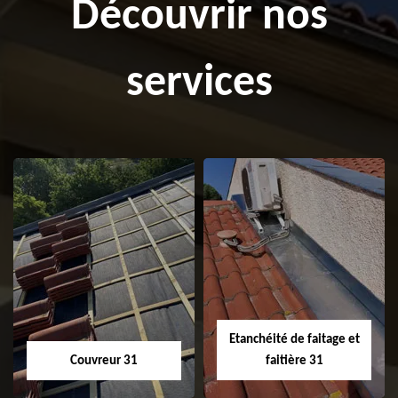
Découvrir nos
services
Etanchéité de faitage et
Couvreur 31
faitière 31