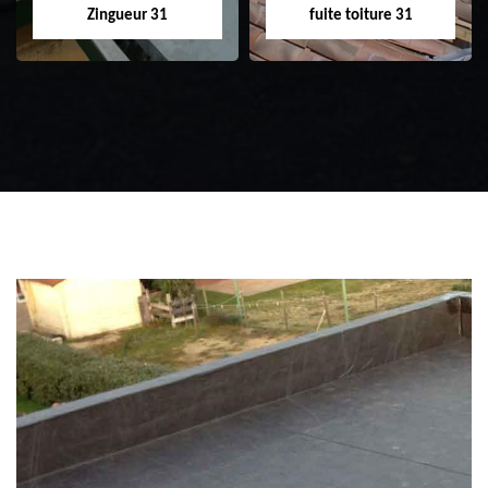
Zingueur 31
fuite toiture 31
Zingueur 31
Intervention
d'urgence fuite
toiture 31