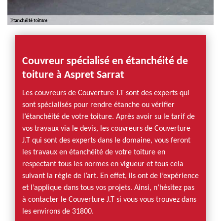
Couvreur spécialisé en étanchéité de
toiture à Aspret Sarrat
Les couvreurs de Couverture J.T sont des experts qui
sont spécialisés pour rendre étanche ou vérifier
l’étanchéité de votre toiture. Après avoir su le tarif de
vos travaux via le devis, les couvreurs de Couverture
J.T qui sont des experts dans le domaine, vous feront
les travaux en étanchéité de votre toiture en
respectant tous les normes en vigueur et tous cela
suivant la règle de l’art. En effet, ils ont de l’expérience
et l’applique dans tous vos projets. Ainsi, n’hésitez pas
à contacter le Couverture J.T si vous vous trouvez dans
les environs de 31800.