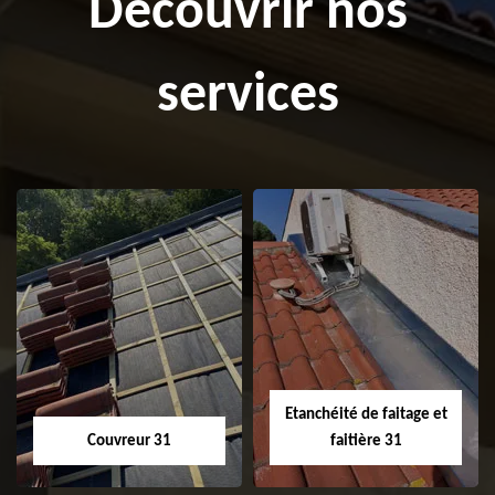
Découvrir nos
services
Etanchéité de faitage et
Couvreur 31
faitière 31