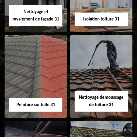
Velux 31
Nettoyage et
ravalement de façade 31
Isolation toiture 31
Nettoyage et
Isolation toiture 31
ravalement de
façade 31
Nettoyage demoussage
Peinture sur tuile 31
de toiture 31