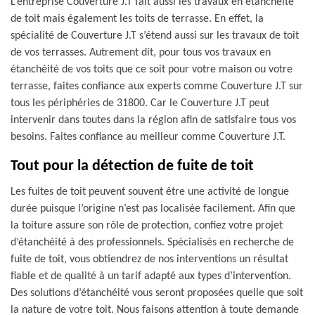
L’entreprise Couverture J.T fait aussi les travaux en étanchéité
de toit mais également les toits de terrasse. En effet, la
spécialité de Couverture J.T s’étend aussi sur les travaux de toit
de vos terrasses. Autrement dit, pour tous vos travaux en
étanchéité de vos toits que ce soit pour votre maison ou votre
terrasse, faites confiance aux experts comme Couverture J.T sur
tous les périphéries de 31800. Car le Couverture J.T peut
intervenir dans toutes dans la région afin de satisfaire tous vos
besoins. Faites confiance au meilleur comme Couverture J.T.
Tout pour la détection de fuite de toit
Les fuites de toit peuvent souvent être une activité de longue
durée puisque l’origine n’est pas localisée facilement. Afin que
la toiture assure son rôle de protection, confiez votre projet
d’étanchéité à des professionnels. Spécialisés en recherche de
fuite de toit, vous obtiendrez de nos interventions un résultat
fiable et de qualité à un tarif adapté aux types d’intervention.
Des solutions d’étanchéité vous seront proposées quelle que soit
la nature de votre toit. Nous faisons attention à toute demande