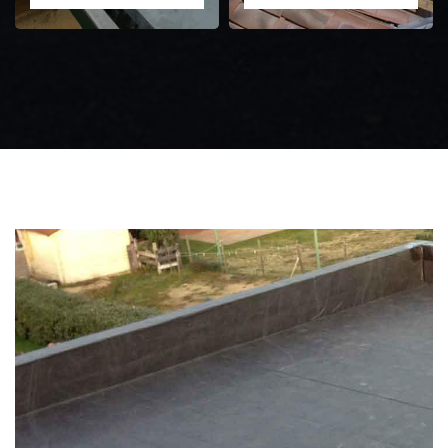
Zingueur 31
Intervention
d'urgence fuite
toiture 31