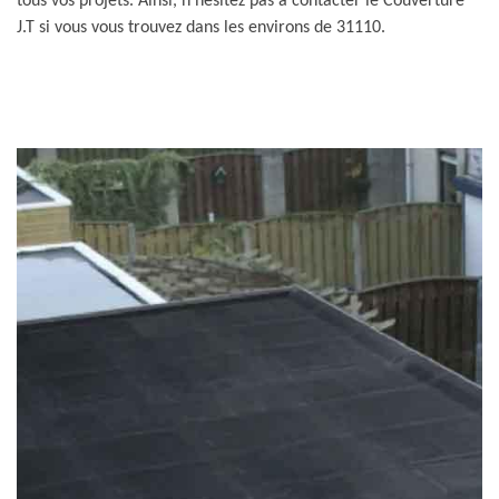
tous vos projets. Ainsi, n’hésitez pas à contacter le Couverture
J.T si vous vous trouvez dans les environs de 31110.