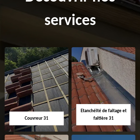
services
Etanchéité de faitage et
Couvreur 31
faitière 31