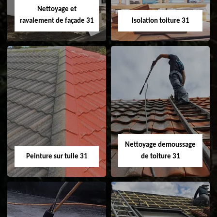
Nettoyage et
ravalement de façade 31
Isolation toiture 31
Nettoyage et
Isolation toiture 31
ravalement de
façade 31
Nettoyage demoussage
Peinture sur tuile 31
de toiture 31