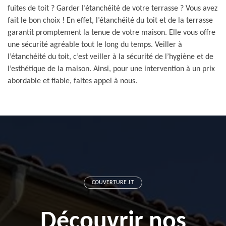
fuites de toit ? Garder l’étanchéité de votre terrasse ? Vous avez
fait le bon choix ! En effet, l’étanchéité du toit et de la terrasse
garantit promptement la tenue de votre maison. Elle vous offre
une sécurité agréable tout le long du temps. Veiller à
l’étanchéité du toit, c’est veiller à la sécurité de l’hygiène et de
l’esthétique de la maison. Ainsi, pour une intervention à un prix
abordable et fiable, faites appel à nous.
COUVERTURE J.T
Découvrir nos