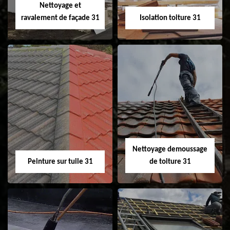
Nettoyage et
ravalement de façade 31
Isolation toiture 31
Nettoyage et
Isolation toiture 31
ravalement de
façade 31
Nettoyage demoussage
Peinture sur tuile 31
de toiture 31