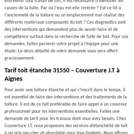
entretenir tout travail de toit, il est nécessaire d'identifier les
causes de la fuite. Par où l'eau est-elle rentrée ? Est-ce lié à
l'ancienneté de la toiture ou un emplacement mal réalisé des
différents matériaux composants du toit ? Ces diagnostics sont
des interventions qui demandent plus de savoir-faire et de
compétence surtout dans la recherche de fuite de toit. Pour vos
demandes, faites parvenir votre projet à l’équipe pour une
étude. Le devis détaillé de votre demande vous sera offert
gracieusement.
Tarif toit étanche 31550 – Couverture J.T à
Aignes
Pour avoir une toiture étanche et qui s’inscrit dans le temps, il
est essentiel de faire des interventions et des traitements de la
toiture. Il est de ce fait préférable de faire appel à un couvreur
professionnel pour les interventions essentielles. Faites une
demande de tarif pour les travaux dont vous avez besoin. Chez
Couverture J.T, nous proposons des services d’étanchéité de toit
à un prix pas cher et abordable pour tous budgets. Nous offrons