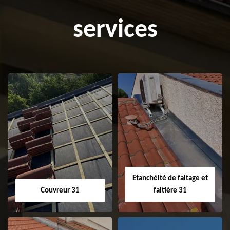
services
Etanchéité de faitage et
Couvreur 31
faitière 31