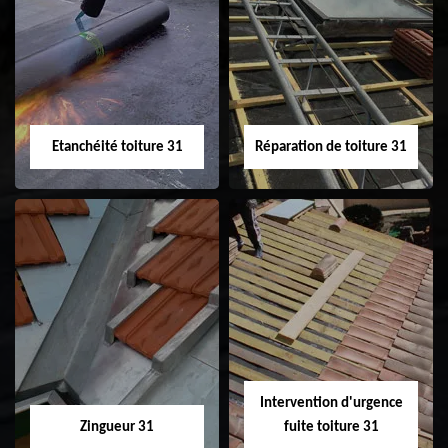
Peinture sur tuile
Nettoyage
31
demoussage de
toiture 31
Etanchéité toiture 31
Réparation de toiture 31
Etanchéité toiture
Réparation de
31
toiture 31
Intervention d'urgence
Zingueur 31
fuite toiture 31