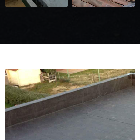
Zingueur 31
Intervention
d'urgence fuite
toiture 31