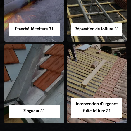
toiture 31
Etanchéité toiture 31
Réparation de toiture 31
Etanchéité toiture
Réparation de
31
toiture 31
Intervention d'urgence
Zingueur 31
fuite toiture 31