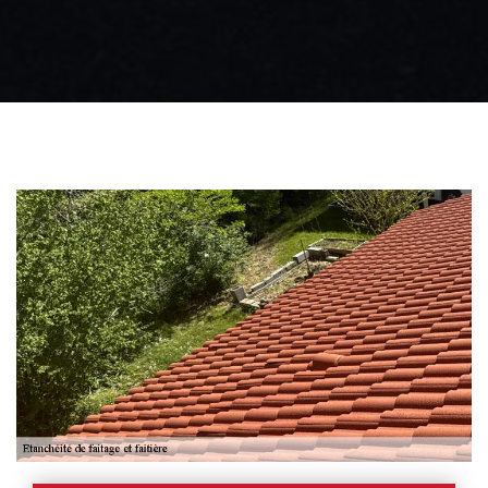
Zingueur 31
Intervention
d'urgence fuite
toiture 31