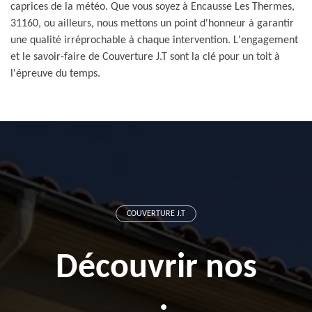
caprices de la météo. Que vous soyez à Encausse Les Thermes,
31160, ou ailleurs, nous mettons un point d'honneur à garantir
une qualité irréprochable à chaque intervention. L'engagement
et le savoir-faire de Couverture J.T sont la clé pour un toit à
l'épreuve du temps.
COUVERTURE J.T
Découvrir nos