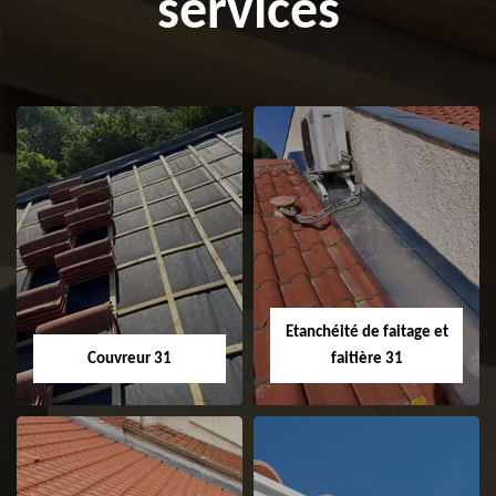
services
Etanchéité de faitage et
Couvreur 31
faitière 31