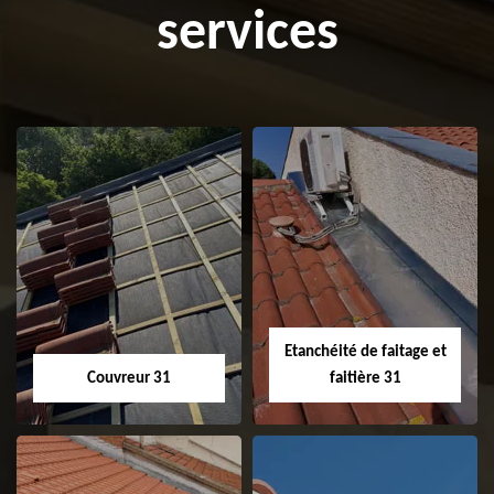
services
Etanchéité de faitage et
Couvreur 31
faitière 31