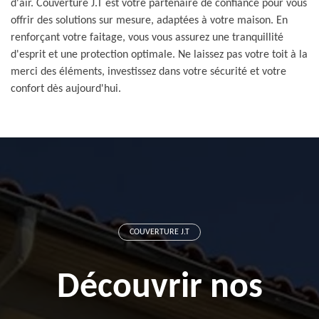
d'air. Couverture J.T est votre partenaire de confiance pour vous
offrir des solutions sur mesure, adaptées à votre maison. En
renforçant votre faitage, vous vous assurez une tranquillité
d'esprit et une protection optimale. Ne laissez pas votre toit à la
merci des éléments, investissez dans votre sécurité et votre
confort dès aujourd'hui.
COUVERTURE J.T
Découvrir nos