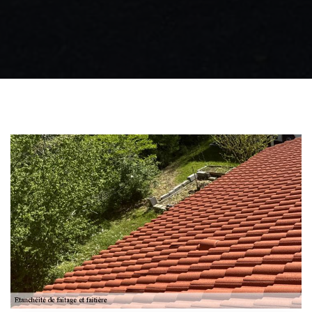
Zingueur 31
Intervention
d'urgence fuite
toiture 31