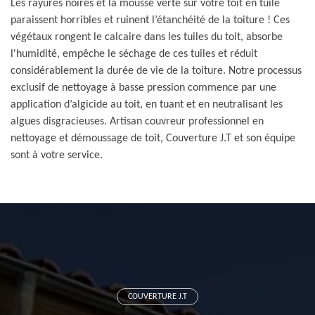
Les rayures noires et la mousse verte sur votre toit en tuile
paraissent horribles et ruinent l’étanchéité de la toiture ! Ces
végétaux rongent le calcaire dans les tuiles du toit, absorbe
l'humidité, empêche le séchage de ces tuiles et réduit
considérablement la durée de vie de la toiture. Notre processus
exclusif de nettoyage à basse pression commence par une
application d’algicide au toit, en tuant et en neutralisant les
algues disgracieuses. Artisan couvreur professionnel en
nettoyage et démoussage de toit, Couverture J.T et son équipe
sont à votre service.
COUVERTURE J.T