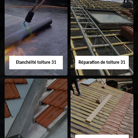
Peinture sur tuile
Nettoyage
31
demoussage de
toiture 31
Etanchéité toiture 31
Réparation de toiture 31
Etanchéité toiture
Réparation de
31
toiture 31