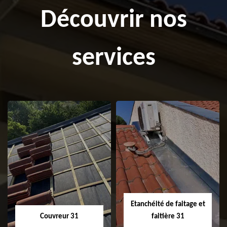
Découvrir nos
services
Etanchéité de faitage et
Couvreur 31
faitière 31