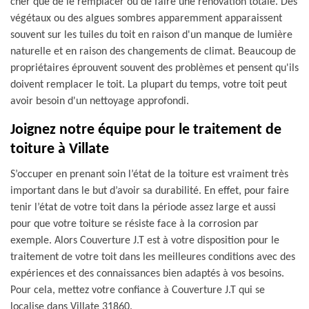
cher que de le remplacer ou de faire une rénovation totale. Des
végétaux ou des algues sombres apparemment apparaissent
souvent sur les tuiles du toit en raison d'un manque de lumière
naturelle et en raison des changements de climat. Beaucoup de
propriétaires éprouvent souvent des problèmes et pensent qu'ils
doivent remplacer le toit. La plupart du temps, votre toit peut
avoir besoin d'un nettoyage approfondi.
Joignez notre équipe pour le traitement de
toiture à Villate
S’occuper en prenant soin l’état de la toiture est vraiment très
important dans le but d’avoir sa durabilité. En effet, pour faire
tenir l’état de votre toit dans la période assez large et aussi
pour que votre toiture se résiste face à la corrosion par
exemple. Alors Couverture J.T est à votre disposition pour le
traitement de votre toit dans les meilleures conditions avec des
expériences et des connaissances bien adaptés à vos besoins.
Pour cela, mettez votre confiance à Couverture J.T qui se
localise dans Villate 31860.