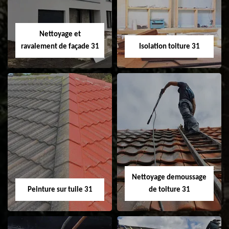
fenêtre de toit et
Velux 31
Nettoyage et
ravalement de façade 31
Isolation toiture 31
Nettoyage et
Isolation toiture 31
ravalement de
façade 31
Nettoyage demoussage
Peinture sur tuile 31
de toiture 31