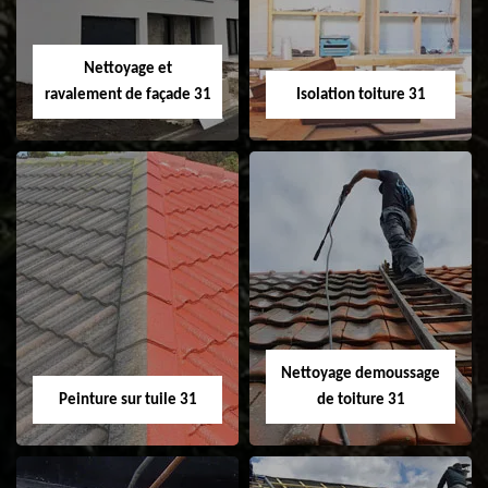
fenêtre de toit et
Velux 31
Nettoyage et
ravalement de façade 31
Isolation toiture 31
Nettoyage et
Isolation toiture 31
ravalement de
façade 31
Nettoyage demoussage
Peinture sur tuile 31
de toiture 31