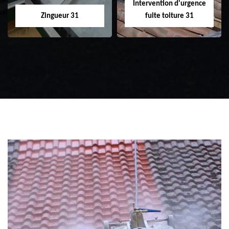
Intervention d'urgence
Zingueur 31
fuite toiture 31
Zingueur 31
Intervention
d'urgence fuite
toiture 31