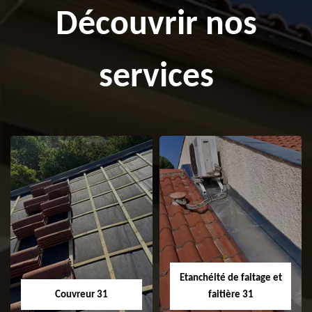
Découvrir nos
services
Etanchéité de faitage et
Couvreur 31
faitière 31