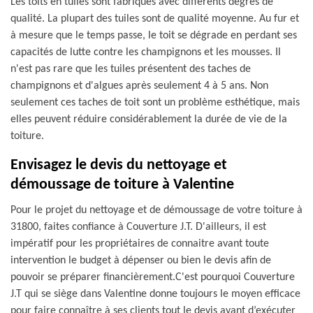
Les toits en tuiles sont fabriqués avec différents degrés de
qualité. La plupart des tuiles sont de qualité moyenne. Au fur et
à mesure que le temps passe, le toit se dégrade en perdant ses
capacités de lutte contre les champignons et les mousses. Il
n'est pas rare que les tuiles présentent des taches de
champignons et d'algues après seulement 4 à 5 ans. Non
seulement ces taches de toit sont un problème esthétique, mais
elles peuvent réduire considérablement la durée de vie de la
toiture.
Envisagez le devis du nettoyage et
démoussage de toiture à Valentine
Pour le projet du nettoyage et de démoussage de votre toiture à
31800, faites confiance à Couverture J.T. D'ailleurs, il est
impératif pour les propriétaires de connaitre avant toute
intervention le budget à dépenser ou bien le devis afin de
pouvoir se préparer financièrement.C'est pourquoi Couverture
J.T qui se siège dans Valentine donne toujours le moyen efficace
pour faire connaître à ses clients tout le devis avant d’exécuter