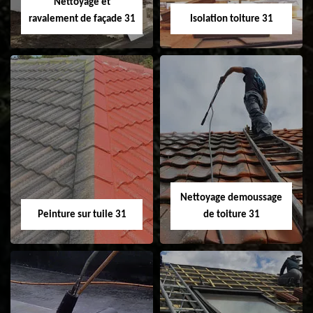
Nettoyage et
ravalement de façade 31
Isolation toiture 31
Nettoyage et
Isolation toiture 31
ravalement de
façade 31
Nettoyage demoussage
Peinture sur tuile 31
de toiture 31