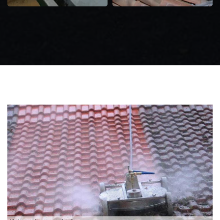
Zingueur 31
Intervention
d'urgence fuite
toiture 31