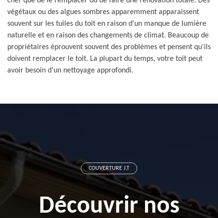
cher que de le remplacer ou de faire une rénovation totale. Des
végétaux ou des algues sombres apparemment apparaissent
souvent sur les tuiles du toit en raison d'un manque de lumière
naturelle et en raison des changements de climat. Beaucoup de
propriétaires éprouvent souvent des problèmes et pensent qu'ils
doivent remplacer le toit. La plupart du temps, votre toit peut
avoir besoin d'un nettoyage approfondi.
COUVERTURE J.T
Découvrir nos