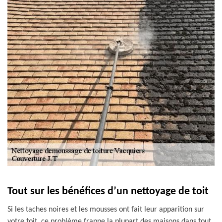
Tout sur les bénéfices d’un nettoyage de toit
Si les taches noires et les mousses ont fait leur apparition sur
votre toit, ce problème frappe la plupart des maisons dans tout