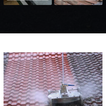
Zingueur 31
Intervention
d'urgence fuite
toiture 31