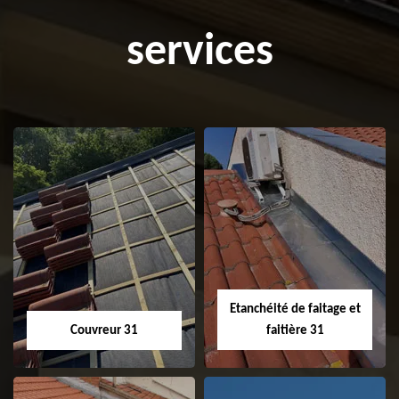
services
Etanchéité de faitage et
Couvreur 31
faitière 31