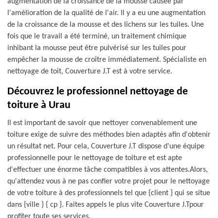
augmentation de la croissance de la mousse causée par
l'amélioration de la qualité de l'air. Il y a eu une augmentation
de la croissance de la mousse et des lichens sur les tuiles. Une
fois que le travail a été terminé, un traitement chimique
inhibant la mousse peut être pulvérisé sur les tuiles pour
empêcher la mousse de croître immédiatement. Spécialiste en
nettoyage de toit, Couverture J.T est à votre service.
Découvrez le professionnel nettoyage de
toiture à Urau
Il est important de savoir que nettoyer convenablement une
toiture exige de suivre des méthodes bien adaptés afin d'obtenir
un résultat net. Pour cela, Couverture J.T dispose d'une équipe
professionnelle pour le nettoyage de toiture et est apte
d'effectuer une énorme tâche compatibles à vos attentes.Alors,
qu'attendez vous à ne pas confier votre projet pour le nettoyage
de votre toiture à des professionnels tel que {client } qui se situe
dans {ville } { cp }. Faites appels le plus vite Couverture J.Tpour
profiter toute ses services.