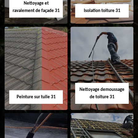
Nettoyage et
ravalement de façade 31
Isolation toiture 31
Nettoyage et
Isolation toiture 31
ravalement de
façade 31
Nettoyage demoussage
Peinture sur tuile 31
de toiture 31