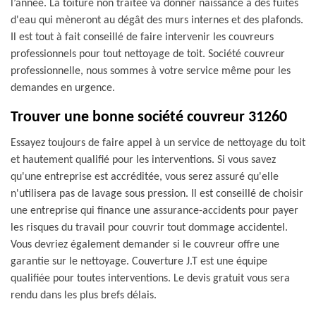
l’année. La toiture non traitée va donner naissance à des fuites
d'eau qui mèneront au dégât des murs internes et des plafonds.
Il est tout à fait conseillé de faire intervenir les couvreurs
professionnels pour tout nettoyage de toit. Société couvreur
professionnelle, nous sommes à votre service même pour les
demandes en urgence.
Trouver une bonne société couvreur 31260
Essayez toujours de faire appel à un service de nettoyage du toit
et hautement qualifié pour les interventions. Si vous savez
qu'une entreprise est accréditée, vous serez assuré qu'elle
n'utilisera pas de lavage sous pression. Il est conseillé de choisir
une entreprise qui finance une assurance-accidents pour payer
les risques du travail pour couvrir tout dommage accidentel.
Vous devriez également demander si le couvreur offre une
garantie sur le nettoyage. Couverture J.T est une équipe
qualifiée pour toutes interventions. Le devis gratuit vous sera
rendu dans les plus brefs délais.