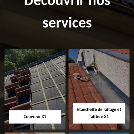
Découvrir nos
services
Etanchéité de faitage et
Couvreur 31
faitière 31