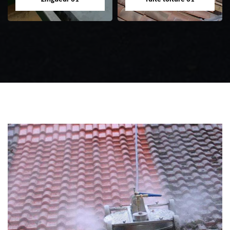
Zingueur 31
Intervention
d'urgence fuite
toiture 31