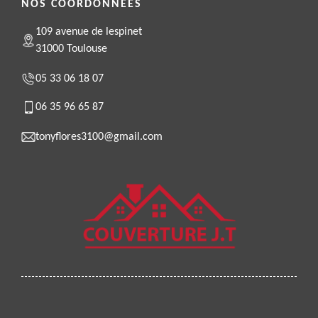
NOS COORDONNÉES
109 avenue de lespinet
31000 Toulouse
05 33 06 18 07
06 35 96 65 87
tonyflores3100@gmail.com