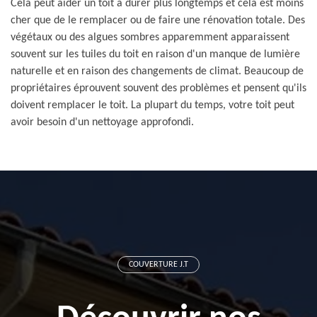
Cela peut aider un toit à durer plus longtemps et cela est moins
cher que de le remplacer ou de faire une rénovation totale. Des
végétaux ou des algues sombres apparemment apparaissent
souvent sur les tuiles du toit en raison d'un manque de lumière
naturelle et en raison des changements de climat. Beaucoup de
propriétaires éprouvent souvent des problèmes et pensent qu'ils
doivent remplacer le toit. La plupart du temps, votre toit peut
avoir besoin d'un nettoyage approfondi.
COUVERTURE J.T