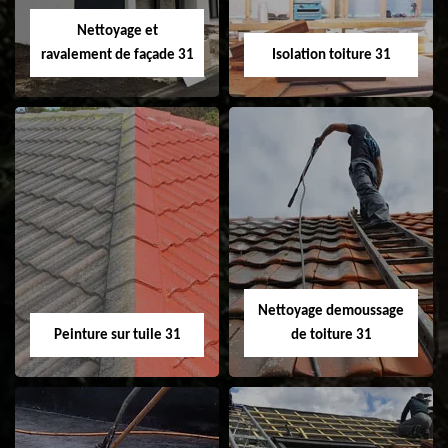
Velux 31
Nettoyage et
ravalement de façade 31
Isolation toiture 31
Nettoyage et
Isolation toiture 31
ravalement de
façade 31
Nettoyage demoussage
Peinture sur tuile 31
de toiture 31