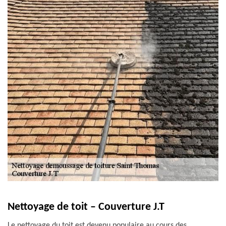
Nettoyage de toit – Couverture J.T
Le nettoyage du toit est devenu populaire au cours des