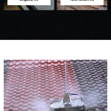
Zingueur 31
Intervention
d'urgence fuite
toiture 31