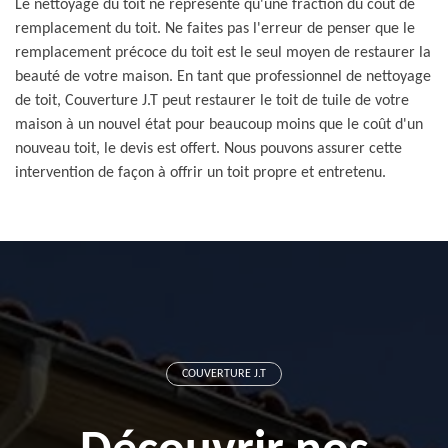
Le nettoyage du toit ne représente qu'une fraction du coût de
remplacement du toit. Ne faites pas l'erreur de penser que le
remplacement précoce du toit est le seul moyen de restaurer la
beauté de votre maison. En tant que professionnel de nettoyage
de toit, Couverture J.T peut restaurer le toit de tuile de votre
maison à un nouvel état pour beaucoup moins que le coût d'un
nouveau toit, le devis est offert. Nous pouvons assurer cette
intervention de façon à offrir un toit propre et entretenu.
COUVERTURE J.T