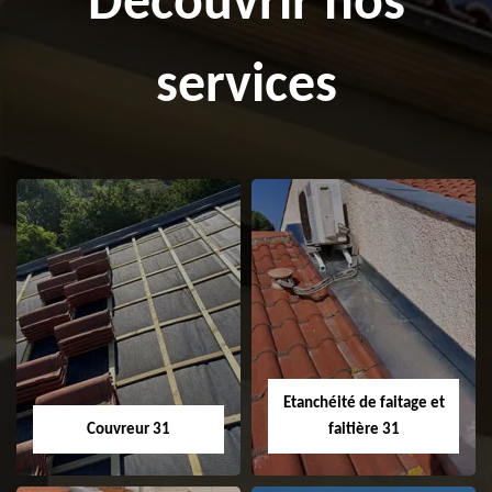
Découvrir nos
services
Etanchéité de faitage et
Couvreur 31
faitière 31