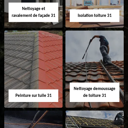
Velux 31
Nettoyage et
ravalement de façade 31
Isolation toiture 31
Nettoyage et
Isolation toiture 31
ravalement de
façade 31
Nettoyage demoussage
Peinture sur tuile 31
de toiture 31